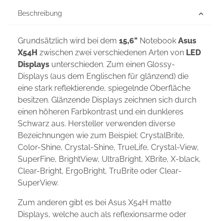
Beschreibung
Grundsätzlich wird bei dem
15,6"
Notebook
Asus
X54H
zwischen zwei verschiedenen Arten von
LED
Displays
unterschieden. Zum einen Glossy-
Displays (aus dem Englischen für glänzend) die
eine stark reflektierende, spiegelnde Oberfläche
besitzen. Glänzende Displays zeichnen sich durch
einen höheren Farbkontrast und ein dunkleres
Schwarz aus. Hersteller verwenden diverse
Bezeichnungen wie zum Beispiel: CrystalBrite,
Color-Shine, Crystal-Shine, TrueLife, Crystal-View,
SuperFine, BrightView, UltraBright, XBrite, X-black,
Clear-Bright, ErgoBright, TruBrite oder Clear-
SuperView.
Zum anderen gibt es bei Asus X54H matte
Displays, welche auch als reflexionsarme oder