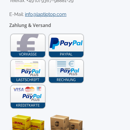
Telefax: +49 (0) 9367-98881-29
E-Mail:
info@laptiptop.com
Zahlung & Versand