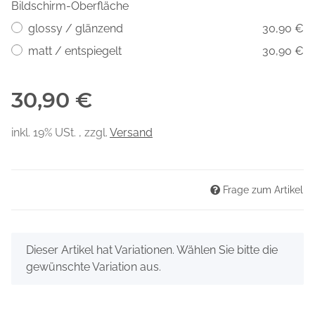
Bildschirm-Oberfläche
glossy / glänzend
30,90 €
matt / entspiegelt
30,90 €
30,90 €
inkl. 19% USt. , zzgl.
Versand
Frage zum Artikel
x
Dieser Artikel hat Variationen. Wählen Sie bitte die
gewünschte Variation aus.