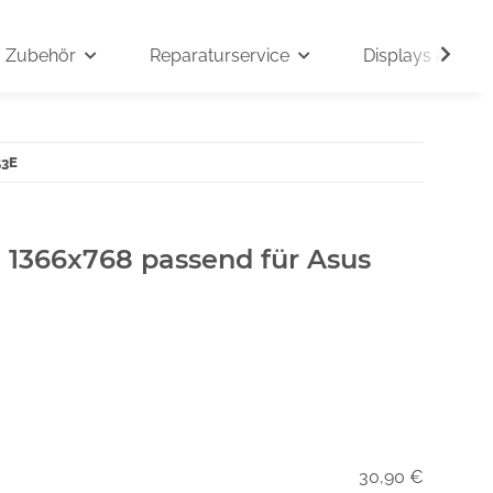
Zubehör
Reparaturservice
Displays auf An
53E
" 1366x768 passend für Asus
30,90 €