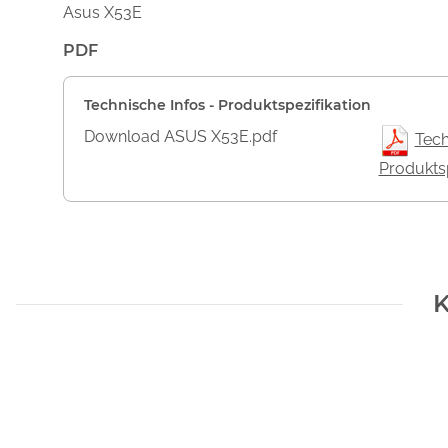
Asus X53E
PDF
Technische Infos - Produktspezifikation
Download ASUS X53E.pdf
Tech
Produktsp
K