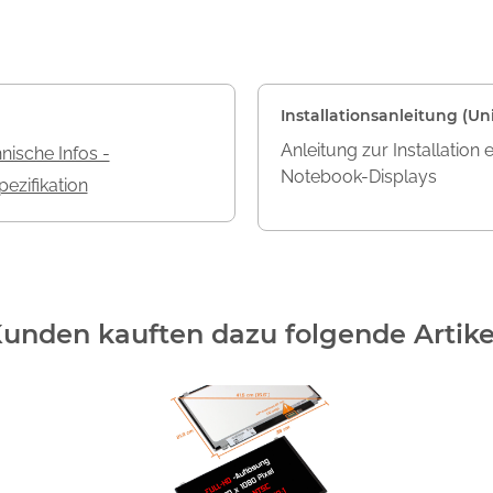
Installationsanleitung (Uni
Anleitung zur Installation 
nische Infos -
Notebook-Displays
ezifikation
unden kauften dazu folgende Artike