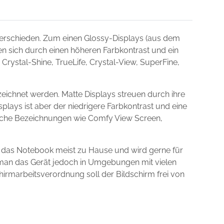
erschieden. Zum einen Glossy-Displays (aus dem
nen sich durch einen höheren Farbkontrast und ein
Crystal-Shine, TrueLife, Crystal-View, SuperFine,
eichnet werden. Matte Displays streuen durch ihre
plays ist aber der niedrigere Farbkontrast und eine
dliche Bezeichnungen wie Comfy View Screen,
t das Notebook meist zu Hause und wird gerne für
t man das Gerät jedoch in Umgebungen mit vielen
chirmarbeitsverordnung soll der Bildschirm frei von