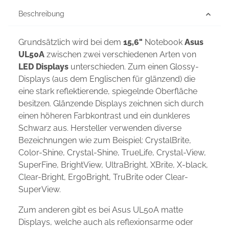
Beschreibung
Grundsätzlich wird bei dem
15,6"
Notebook
Asus
UL50A
zwischen zwei verschiedenen Arten von
LED Displays
unterschieden. Zum einen Glossy-
Displays (aus dem Englischen für glänzend) die
eine stark reflektierende, spiegelnde Oberfläche
besitzen. Glänzende Displays zeichnen sich durch
einen höheren Farbkontrast und ein dunkleres
Schwarz aus. Hersteller verwenden diverse
Bezeichnungen wie zum Beispiel: CrystalBrite,
Color-Shine, Crystal-Shine, TrueLife, Crystal-View,
SuperFine, BrightView, UltraBright, XBrite, X-black,
Clear-Bright, ErgoBright, TruBrite oder Clear-
SuperView.
Zum anderen gibt es bei Asus UL50A matte
Displays, welche auch als reflexionsarme oder