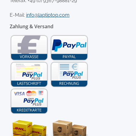
Telefax: +49 (0) 9367-98881-29
E-Mail:
info@laptiptop.com
Zahlung & Versand