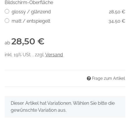
Bildschirm-Oberfläche
glossy / glänzend
28,50 €
matt / entspiegelt
34,50 €
28,50 €
ab
inkl. 19% USt. , zzgl.
Versand
Frage zum Artikel
x
Dieser Artikel hat Variationen. Wählen Sie bitte die
gewünschte Variation aus.