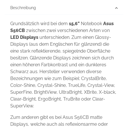
Beschreibung
Grundsätzlich wird bei dem
15,6"
Notebook
Asus
S56CB
zwischen zwei verschiedenen Arten von
LED Displays
unterschieden. Zum einen Glossy-
Displays (aus dem Englischen für glänzend) die
eine stark reflektierende, spiegelnde Oberfläche
besitzen. Glänzende Displays zeichnen sich durch
einen höheren Farbkontrast und ein dunkleres
Schwarz aus. Hersteller verwenden diverse
Bezeichnungen wie zum Beispiel: CrystalBrite,
Color-Shine, Crystal-Shine, TrueLife, Crystal-View,
SuperFine, BrightView, UltraBright, XBrite, X-black,
Clear-Bright, ErgoBright, TruBrite oder Clear-
SuperView.
Zum anderen gibt es bei Asus S56CB matte
Displays, welche auch als reflexionsarme oder