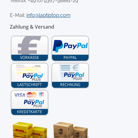
Telefax: +49 (0) 9367-98881-29
E-Mail:
info@laptiptop.com
Zahlung & Versand