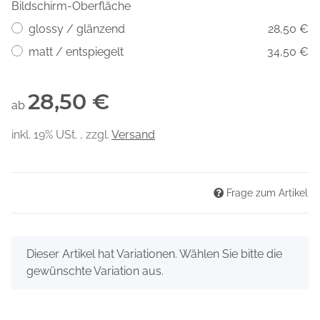
Bildschirm-Oberfläche
glossy / glänzend
28,50 €
matt / entspiegelt
34,50 €
28,50 €
ab
inkl. 19% USt. , zzgl.
Versand
Frage zum Artikel
x
Dieser Artikel hat Variationen. Wählen Sie bitte die
gewünschte Variation aus.