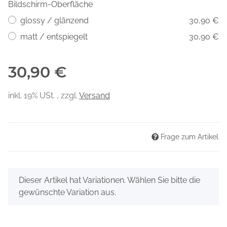
Bildschirm-Oberfläche
glossy / glänzend
30,90 €
matt / entspiegelt
30,90 €
30,90 €
inkl. 19% USt. , zzgl.
Versand
Frage zum Artikel
x
Dieser Artikel hat Variationen. Wählen Sie bitte die
gewünschte Variation aus.