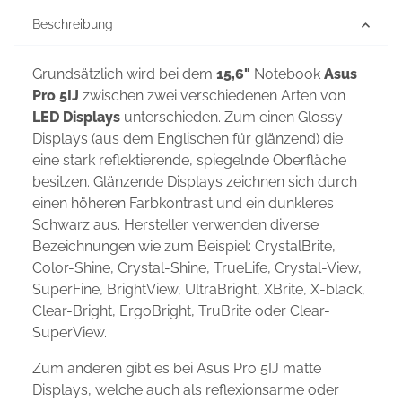
Beschreibung
Grundsätzlich wird bei dem
15,6"
Notebook
Asus
Pro 5IJ
zwischen zwei verschiedenen Arten von
LED Displays
unterschieden. Zum einen Glossy-
Displays (aus dem Englischen für glänzend) die
eine stark reflektierende, spiegelnde Oberfläche
besitzen. Glänzende Displays zeichnen sich durch
einen höheren Farbkontrast und ein dunkleres
Schwarz aus. Hersteller verwenden diverse
Bezeichnungen wie zum Beispiel: CrystalBrite,
Color-Shine, Crystal-Shine, TrueLife, Crystal-View,
SuperFine, BrightView, UltraBright, XBrite, X-black,
Clear-Bright, ErgoBright, TruBrite oder Clear-
SuperView.
Zum anderen gibt es bei Asus Pro 5IJ matte
Displays, welche auch als reflexionsarme oder