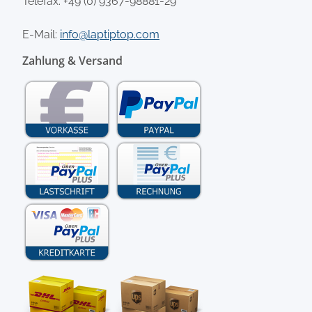
Telefax: +49 (0) 9367-98881-29
E-Mail:
info@laptiptop.com
Zahlung & Versand