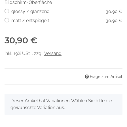
Bildschirm-Oberfläche
glossy / glänzend
30,90 €
matt / entspiegelt
30,90 €
30,90 €
inkl. 19% USt. , zzgl.
Versand
Frage zum Artikel
x
Dieser Artikel hat Variationen. Wählen Sie bitte die
gewünschte Variation aus.