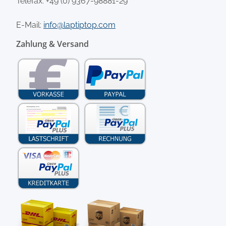
Telefax: +49 (0) 9367-98881-29
E-Mail:
info@laptiptop.com
Zahlung & Versand