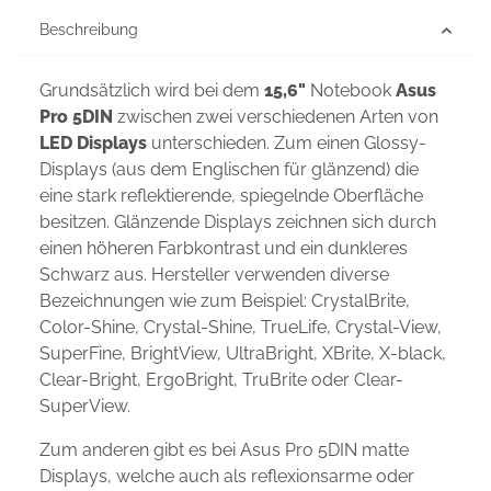
Beschreibung
Grundsätzlich wird bei dem
15,6"
Notebook
Asus
Pro 5DIN
zwischen zwei verschiedenen Arten von
LED Displays
unterschieden. Zum einen Glossy-
Displays (aus dem Englischen für glänzend) die
eine stark reflektierende, spiegelnde Oberfläche
besitzen. Glänzende Displays zeichnen sich durch
einen höheren Farbkontrast und ein dunkleres
Schwarz aus. Hersteller verwenden diverse
Bezeichnungen wie zum Beispiel: CrystalBrite,
Color-Shine, Crystal-Shine, TrueLife, Crystal-View,
SuperFine, BrightView, UltraBright, XBrite, X-black,
Clear-Bright, ErgoBright, TruBrite oder Clear-
SuperView.
Zum anderen gibt es bei Asus Pro 5DIN matte
Displays, welche auch als reflexionsarme oder