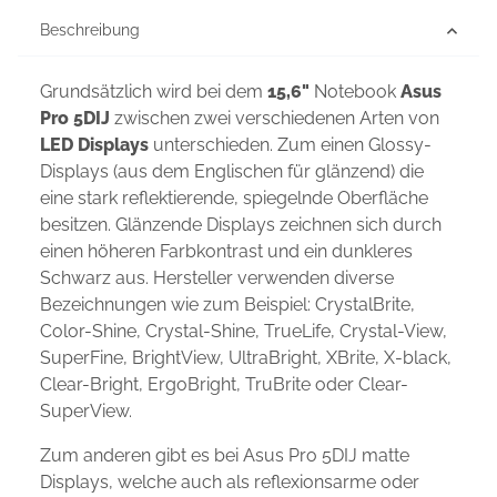
Beschreibung
Grundsätzlich wird bei dem
15,6"
Notebook
Asus
Pro 5DIJ
zwischen zwei verschiedenen Arten von
LED Displays
unterschieden. Zum einen Glossy-
Displays (aus dem Englischen für glänzend) die
eine stark reflektierende, spiegelnde Oberfläche
besitzen. Glänzende Displays zeichnen sich durch
einen höheren Farbkontrast und ein dunkleres
Schwarz aus. Hersteller verwenden diverse
Bezeichnungen wie zum Beispiel: CrystalBrite,
Color-Shine, Crystal-Shine, TrueLife, Crystal-View,
SuperFine, BrightView, UltraBright, XBrite, X-black,
Clear-Bright, ErgoBright, TruBrite oder Clear-
SuperView.
Zum anderen gibt es bei Asus Pro 5DIJ matte
Displays, welche auch als reflexionsarme oder