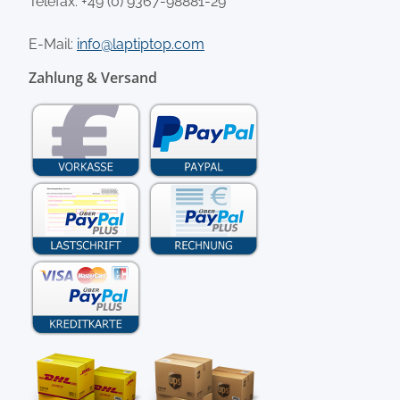
Telefax: +49 (0) 9367-98881-29
E-Mail:
info@laptiptop.com
Zahlung & Versand