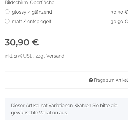
Bildschirm-Oberfläche
glossy / glänzend
30,90 €
matt / entspiegelt
30,90 €
30,90 €
inkl. 19% USt. , zzgl.
Versand
Frage zum Artikel
x
Dieser Artikel hat Variationen. Wählen Sie bitte die
gewünschte Variation aus.