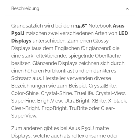
Beschreibung
Grundsätzlich wird bei dem
15,6"
Notebook
Asus
P50IJ
zwischen zwei verschiedenen Arten von
LED
Displays
unterschieden. Zum einen Glossy-
Displays (aus dem Englischen für glänzend) die
eine stark reflektierende, spiegelnde Oberfläche
besitzen. Glänzende Displays zeichnen sich durch
einen höheren Farbkontrast und ein dunkleres
Schwarz aus. Hersteller verwenden diverse
Bezeichnungen wie zum Beispiel: CrystalBrite,
Color-Shine, Crystal-Shine, TrueLife, Crystal-View,
SuperFine, BrightView, UltraBright, XBrite, X-black,
Clear-Bright, ErgoBright, TruBrite oder Clear-
SuperView.
Zum anderen gibt es bei Asus P50IJ matte
Displays, welche auch als reflexionsarme oder