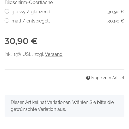
Bildschirm-Oberfläche
glossy / glänzend
30,90 €
matt / entspiegelt
30,90 €
30,90 €
inkl. 19% USt. , zzgl.
Versand
Frage zum Artikel
x
Dieser Artikel hat Variationen. Wählen Sie bitte die
gewünschte Variation aus.