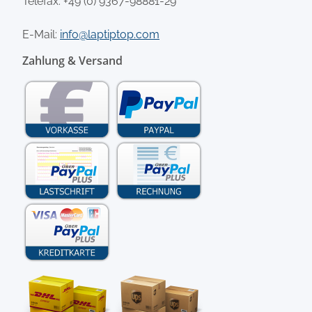
Telefax: +49 (0) 9367-98881-29
E-Mail:
info@laptiptop.com
Zahlung & Versand