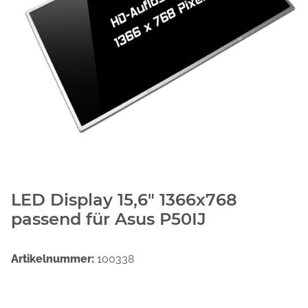
LED Display 15,6" 1366x768
passend für Asus P50IJ
Artikelnummer:
100338