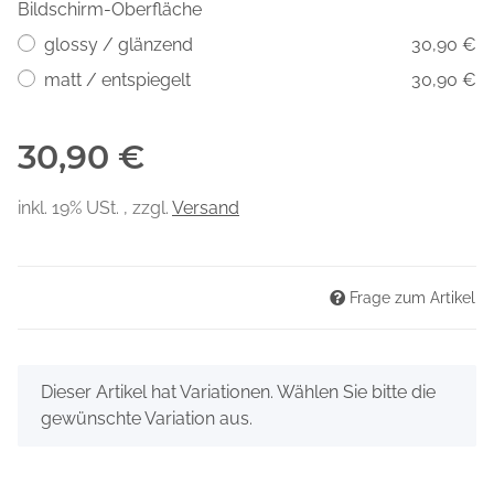
Bildschirm-Oberfläche
glossy / glänzend
30,90 €
matt / entspiegelt
30,90 €
30,90 €
inkl. 19% USt. , zzgl.
Versand
Frage zum Artikel
x
Dieser Artikel hat Variationen. Wählen Sie bitte die
gewünschte Variation aus.