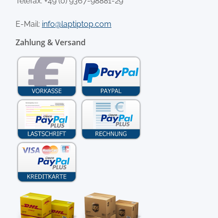
Telefax: +49 (0) 9367-98881-29
E-Mail:
info@laptiptop.com
Zahlung & Versand