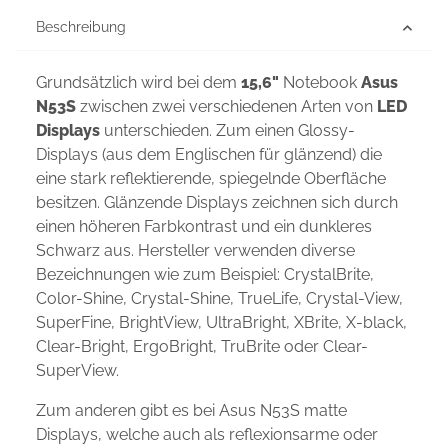
Beschreibung
Grundsätzlich wird bei dem
15,6"
Notebook
Asus
N53S
zwischen zwei verschiedenen Arten von
LED
Displays
unterschieden. Zum einen Glossy-
Displays (aus dem Englischen für glänzend) die
eine stark reflektierende, spiegelnde Oberfläche
besitzen. Glänzende Displays zeichnen sich durch
einen höheren Farbkontrast und ein dunkleres
Schwarz aus. Hersteller verwenden diverse
Bezeichnungen wie zum Beispiel: CrystalBrite,
Color-Shine, Crystal-Shine, TrueLife, Crystal-View,
SuperFine, BrightView, UltraBright, XBrite, X-black,
Clear-Bright, ErgoBright, TruBrite oder Clear-
SuperView.
Zum anderen gibt es bei Asus N53S matte
Displays, welche auch als reflexionsarme oder