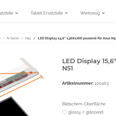
tzteile
Tablet Ersatzteile
Werkzeug
s
N-Serie
N51
LED Display 15,6" 1366x768 passend für Asus N5
LED Display 15,6
N51
Artikelnummer:
100463
Bildschirm-Oberfläche
glossy / glänzend