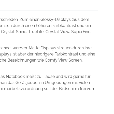
rschieden. Zum einen Glossy-Displays (aus dem
nen sich durch einen höheren Farbkontrast und ein
Crystal-Shine, TrueLife, Crystal-View, SuperFine,
ichnet werden. Matte Displays streuen durch ihre
plays ist aber der niedrigere Farbkontrast und eine
dliche Bezeichnungen wie Comfy View Screen,
das Notebook meist zu Hause und wird gerne für
t man das Gerät jedoch in Umgebungen mit vielen
chirmarbeitsverordnung soll der Bildschirm frei von