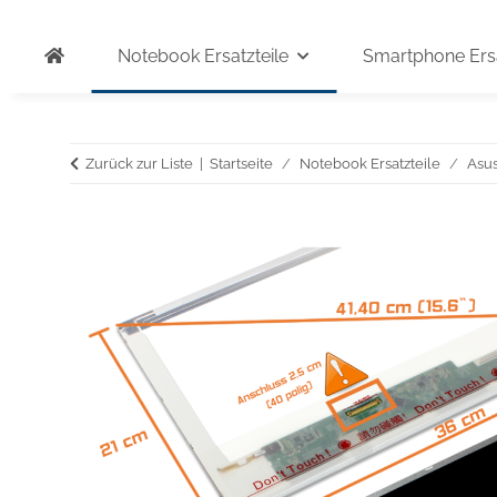
Notebook Ersatzteile
Smartphone Ersa
Zurück zur Liste
Startseite
Notebook Ersatzteile
Asu