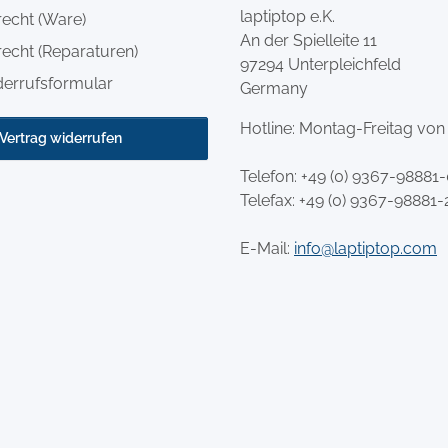
laptiptop e.K.
recht (Ware)
An der Spielleite 11
echt (Reparaturen)
97294 Unterpleichfeld
derrufsformular
Germany
Hotline: Montag-Freitag von
Vertrag widerrufen
Telefon:
+49 (0) 9367-98881
Telefax: +49 (0) 9367-98881-
E-Mail:
info@laptiptop.com