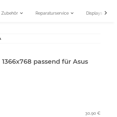
Zubehör
Reparaturservice
Displays auf An
1
" 1366x768 passend für Asus
30,90 €