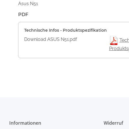
Asus N51
PDF
Technische Infos - Produktspezifikation
Download ASUS N51.pdf
Tech
Produktsp
Informationen
Widerruf