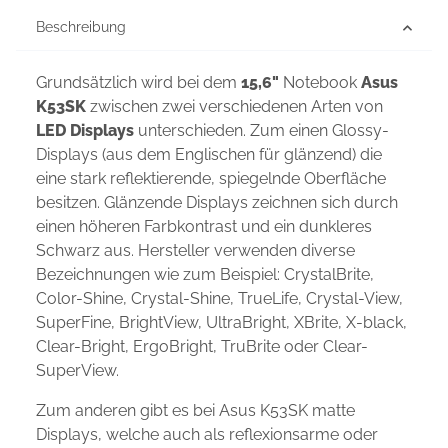
Beschreibung
Grundsätzlich wird bei dem
15,6"
Notebook
Asus
K53SK
zwischen zwei verschiedenen Arten von
LED Displays
unterschieden. Zum einen Glossy-
Displays (aus dem Englischen für glänzend) die
eine stark reflektierende, spiegelnde Oberfläche
besitzen. Glänzende Displays zeichnen sich durch
einen höheren Farbkontrast und ein dunkleres
Schwarz aus. Hersteller verwenden diverse
Bezeichnungen wie zum Beispiel: CrystalBrite,
Color-Shine, Crystal-Shine, TrueLife, Crystal-View,
SuperFine, BrightView, UltraBright, XBrite, X-black,
Clear-Bright, ErgoBright, TruBrite oder Clear-
SuperView.
Zum anderen gibt es bei Asus K53SK matte
Displays, welche auch als reflexionsarme oder