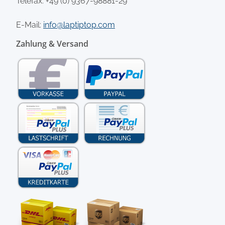
Telefax: +49 (0) 9367-98881-29
E-Mail:
info@laptiptop.com
Zahlung & Versand