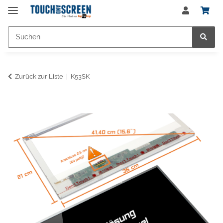
Zurück zur Liste
K53SK