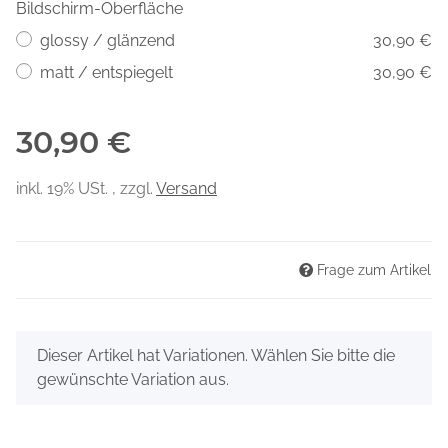
Bildschirm-Oberfläche
glossy / glänzend
30,90 €
matt / entspiegelt
30,90 €
30,90 €
inkl. 19% USt. , zzgl.
Versand
Frage zum Artikel
x
Dieser Artikel hat Variationen. Wählen Sie bitte die
gewünschte Variation aus.