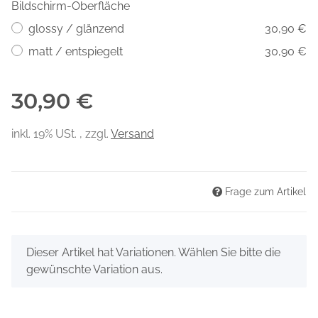
Bildschirm-Oberfläche
glossy / glänzend
30,90 €
matt / entspiegelt
30,90 €
30,90 €
inkl. 19% USt. , zzgl.
Versand
Frage zum Artikel
x
Dieser Artikel hat Variationen. Wählen Sie bitte die
gewünschte Variation aus.