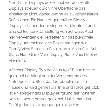
Non-Glare-Displays bezeichnet werden. Matte
Displays streuen durch ihre Oberfläche das
einfallende Licht, daher kommt es zu keinen klaren
Reflexionen. Ein Nachteil gegenüber Glossy-
Displays ist aber der niedrigere Farbkontrast und
eine schlechtere Darstellung von Schwarz. Auch
hier verwenden die Hersteller für das blendfreie
Display unterschiedliche Bezeichnungen wie
Comfy View Screen, reflexionsarm, Antireflex, Anti-
Glare, Non-Glare, Vaio-Display Plus / Vaio Display
Premium.
Welcher Display-Typ bei Asus K52DE nun besser
geeignet ist, hängt von der Verwendung des
Notebooks ab. Steht das Notebook meist zu
Hause und wird gerne für Filme und Fotos genutzt,
ist ein spiegelndes Display aufgrund der höheren
Kontrastwerte besser geeignet. Nutzt man das
Gerät jedoch in Umgebungen mit vielen