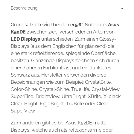
Beschreibung
Grundsätzlich wird bei dem
15,6"
Notebook
Asus
K52DE
zwischen zwei verschiedenen Arten von
LED Displays
unterschieden. Zum einen Glossy-
Displays (aus dem Englischen für glänzend) die
eine stark reflektierende, spiegelnde Oberfläche
besitzen. Glänzende Displays zeichnen sich durch
einen höheren Farbkontrast und ein dunkleres
Schwarz aus. Hersteller verwenden diverse
Bezeichnungen wie zum Beispiel: CrystalBrite,
Color-Shine, Crystal-Shine, TrueLife, Crystal-View,
SuperFine, BrightView, UltraBright, XBrite, X-black,
Clear-Bright, ErgoBright, TruBrite oder Clear-
SuperView.
Zum anderen gibt es bei Asus K52DE matte
Displays, welche auch als reflexionsarme oder