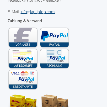
Telefax: +49 (0) 9367-98881-29
E-Mail:
info@laptiptop.com
Zahlung & Versand