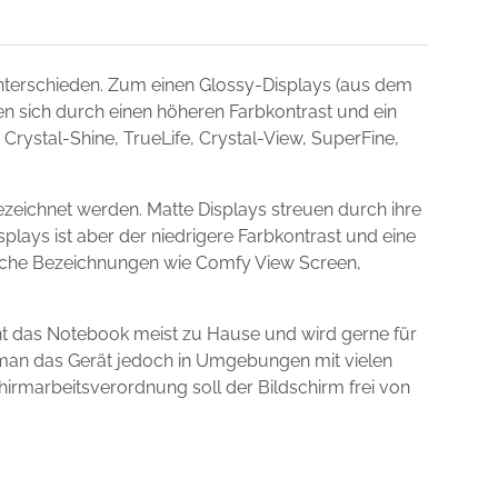
terschieden. Zum einen Glossy-Displays (aus dem
nen sich durch einen höheren Farbkontrast und ein
Crystal-Shine, TrueLife, Crystal-View, SuperFine,
zeichnet werden. Matte Displays streuen durch ihre
plays ist aber der niedrigere Farbkontrast und eine
dliche Bezeichnungen wie Comfy View Screen,
ht das Notebook meist zu Hause und wird gerne für
t man das Gerät jedoch in Umgebungen mit vielen
chirmarbeitsverordnung soll der Bildschirm frei von