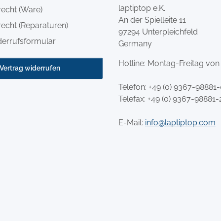
laptiptop e.K.
recht (Ware)
An der Spielleite 11
echt (Reparaturen)
97294 Unterpleichfeld
derrufsformular
Germany
Hotline: Montag-Freitag von
Vertrag widerrufen
Telefon:
+49 (0) 9367-98881
Telefax: +49 (0) 9367-98881-
E-Mail:
info@laptiptop.com