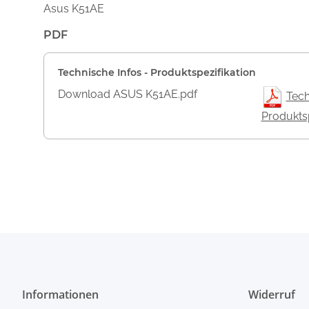
Asus K51AE
PDF
Technische Infos - Produktspezifikation
Download ASUS K51AE.pdf
Tech
Produktsp
Informationen
Widerruf