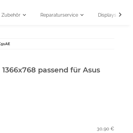
Zubehör
Reparaturservice
Displays auf An
 K51AE
" 1366x768 passend für Asus
30,90 €