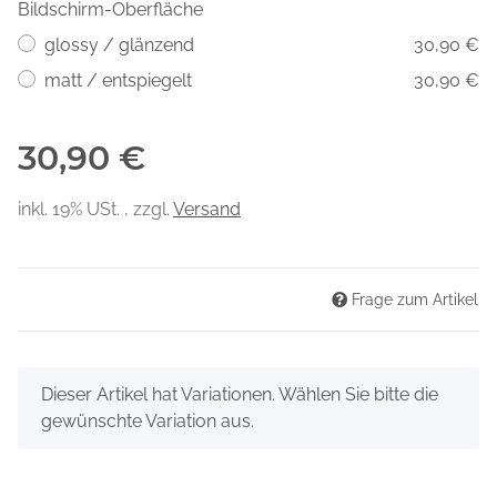
Bildschirm-Oberfläche
glossy / glänzend
30,90 €
matt / entspiegelt
30,90 €
30,90 €
inkl. 19% USt. , zzgl.
Versand
Frage zum Artikel
x
Dieser Artikel hat Variationen. Wählen Sie bitte die
gewünschte Variation aus.