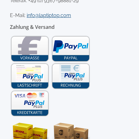
Telefax: +49 (0) 9367-98881-29
E-Mail:
info@laptiptop.com
Zahlung & Versand