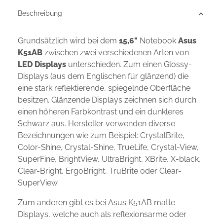
Beschreibung
Grundsätzlich wird bei dem
15,6"
Notebook
Asus
K51AB
zwischen zwei verschiedenen Arten von
LED Displays
unterschieden. Zum einen Glossy-
Displays (aus dem Englischen für glänzend) die
eine stark reflektierende, spiegelnde Oberfläche
besitzen. Glänzende Displays zeichnen sich durch
einen höheren Farbkontrast und ein dunkleres
Schwarz aus. Hersteller verwenden diverse
Bezeichnungen wie zum Beispiel: CrystalBrite,
Color-Shine, Crystal-Shine, TrueLife, Crystal-View,
SuperFine, BrightView, UltraBright, XBrite, X-black,
Clear-Bright, ErgoBright, TruBrite oder Clear-
SuperView.
Zum anderen gibt es bei Asus K51AB matte
Displays, welche auch als reflexionsarme oder