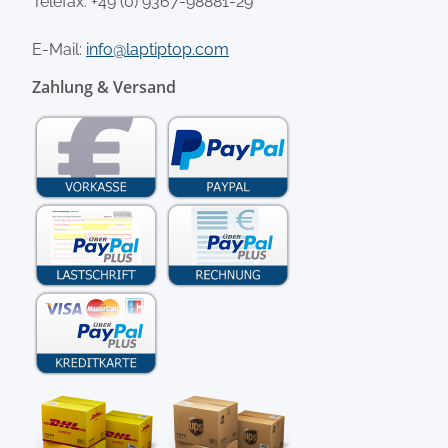
Telefax: +49 (0) 9367-98881-29
E-Mail:
info@laptiptop.com
Zahlung & Versand