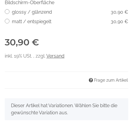
Bildschirm-Oberfläche
glossy / glänzend
30,90 €
matt / entspiegelt
30,90 €
30,90 €
inkl. 19% USt. , zzgl.
Versand
Frage zum Artikel
x
Dieser Artikel hat Variationen. Wählen Sie bitte die
gewünschte Variation aus.