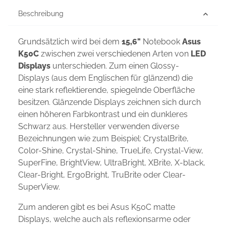
Beschreibung
Grundsätzlich wird bei dem
15,6"
Notebook
Asus
K50C
zwischen zwei verschiedenen Arten von
LED
Displays
unterschieden. Zum einen Glossy-
Displays (aus dem Englischen für glänzend) die
eine stark reflektierende, spiegelnde Oberfläche
besitzen. Glänzende Displays zeichnen sich durch
einen höheren Farbkontrast und ein dunkleres
Schwarz aus. Hersteller verwenden diverse
Bezeichnungen wie zum Beispiel: CrystalBrite,
Color-Shine, Crystal-Shine, TrueLife, Crystal-View,
SuperFine, BrightView, UltraBright, XBrite, X-black,
Clear-Bright, ErgoBright, TruBrite oder Clear-
SuperView.
Zum anderen gibt es bei Asus K50C matte
Displays, welche auch als reflexionsarme oder