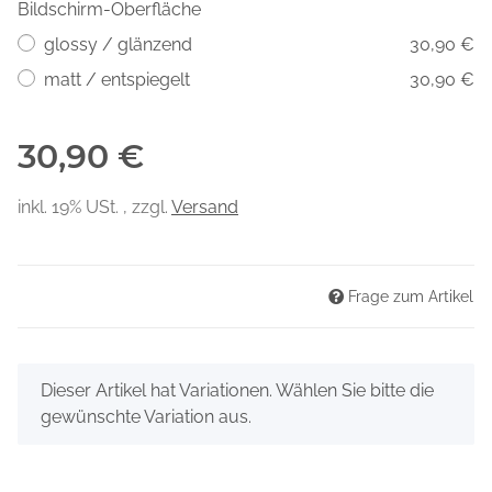
Bildschirm-Oberfläche
glossy / glänzend
30,90 €
matt / entspiegelt
30,90 €
30,90 €
inkl. 19% USt. , zzgl.
Versand
Frage zum Artikel
x
Dieser Artikel hat Variationen. Wählen Sie bitte die
gewünschte Variation aus.