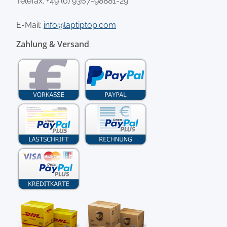
Telefax: +49 (0) 9367-98881-29
E-Mail:
info@laptiptop.com
Zahlung & Versand