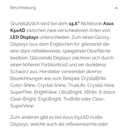
Beschreibung
Grundsätzlich wird bei dem
15,6"
Notebook
Asus
K50AD
zwischen zwei verschiedenen Arten von
LED Displays
unterschieden. Zum einen Glossy-
Displays (aus dem Englischen für glänzend) die
eine stark reflektierende, spiegelnde Oberfläche
besitzen. Glänzende Displays zeichnen sich durch
einen höheren Farbkontrast und ein dunkleres
Schwarz aus. Hersteller verwenden diverse
Bezeichnungen wie zum Beispiel: CrystalBrite,
Color-Shine, Crystal-Shine, TrueLife, Crystal-View,
SuperFine, BrightView, UltraBright, XBrite, X-black,
Clear-Bright, ErgoBright, TruBrite oder Clear-
SuperView.
Zum anderen gibt es bei Asus K50AD matte
Displays, welche auch als reflexionsarme oder