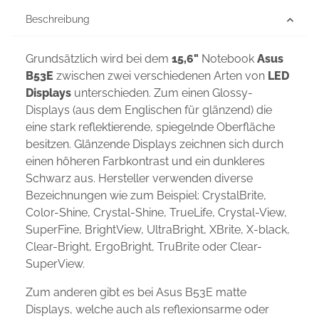
Beschreibung
Grundsätzlich wird bei dem
15,6"
Notebook
Asus
B53E
zwischen zwei verschiedenen Arten von
LED
Displays
unterschieden. Zum einen Glossy-
Displays (aus dem Englischen für glänzend) die
eine stark reflektierende, spiegelnde Oberfläche
besitzen. Glänzende Displays zeichnen sich durch
einen höheren Farbkontrast und ein dunkleres
Schwarz aus. Hersteller verwenden diverse
Bezeichnungen wie zum Beispiel: CrystalBrite,
Color-Shine, Crystal-Shine, TrueLife, Crystal-View,
SuperFine, BrightView, UltraBright, XBrite, X-black,
Clear-Bright, ErgoBright, TruBrite oder Clear-
SuperView.
Zum anderen gibt es bei Asus B53E matte
Displays, welche auch als reflexionsarme oder