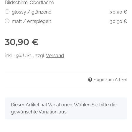
Bildschirm-Oberfläche
glossy / glänzend
30,90 €
matt / entspiegelt
30,90 €
30,90 €
inkl. 19% USt. , zzgl.
Versand
Frage zum Artikel
x
Dieser Artikel hat Variationen. Wählen Sie bitte die
gewünschte Variation aus.