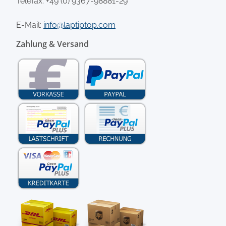
Telefax: +49 (0) 9367-98881-29
E-Mail:
info@laptiptop.com
Zahlung & Versand