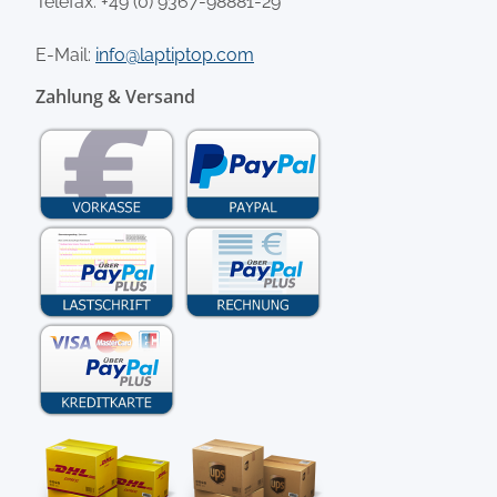
Telefax: +49 (0) 9367-98881-29
E-Mail:
info@laptiptop.com
Zahlung & Versand