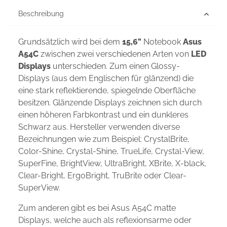
Beschreibung
Grundsätzlich wird bei dem
15,6"
Notebook
Asus
A54C
zwischen zwei verschiedenen Arten von
LED
Displays
unterschieden. Zum einen Glossy-
Displays (aus dem Englischen für glänzend) die
eine stark reflektierende, spiegelnde Oberfläche
besitzen. Glänzende Displays zeichnen sich durch
einen höheren Farbkontrast und ein dunkleres
Schwarz aus. Hersteller verwenden diverse
Bezeichnungen wie zum Beispiel: CrystalBrite,
Color-Shine, Crystal-Shine, TrueLife, Crystal-View,
SuperFine, BrightView, UltraBright, XBrite, X-black,
Clear-Bright, ErgoBright, TruBrite oder Clear-
SuperView.
Zum anderen gibt es bei Asus A54C matte
Displays, welche auch als reflexionsarme oder