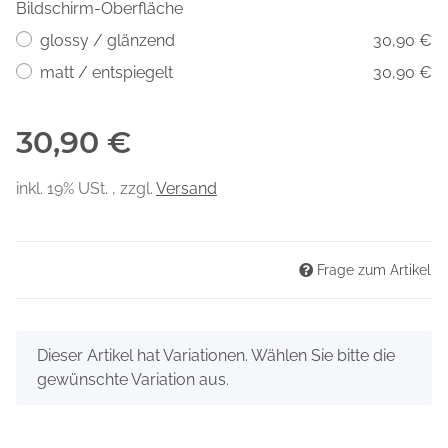
Bildschirm-Oberfläche
glossy / glänzend
30,90 €
matt / entspiegelt
30,90 €
30,90 €
inkl. 19% USt. , zzgl.
Versand
Frage zum Artikel
x
Dieser Artikel hat Variationen. Wählen Sie bitte die
gewünschte Variation aus.