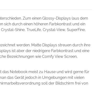
terschieden. Zum einen Glossy-Displays (aus dem
nen sich durch einen höheren Farbkontrast und ein
Crystal-Shine, TrueLife, Crystal-View, SuperFine,
zeichnet werden. Matte Displays streuen durch ihre
plays ist aber der niedrigere Farbkontrast und eine
dliche Bezeichnungen wie Comfy View Screen,
ht das Notebook meist zu Hause und wird gerne für
t man das Gerät jedoch in Umgebungen mit vielen
chirmarbeitsverordnung soll der Bildschirm frei von