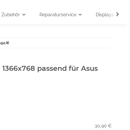
Zubehör
Reparaturservice
Displays auf An
A52JE
" 1366x768 passend für Asus
30,90 €