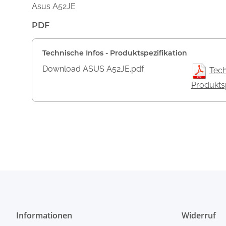
Asus A52JE
PDF
Technische Infos - Produktspezifikation
Download ASUS A52JE.pdf
Tech
Produktsp
Informationen
Widerruf