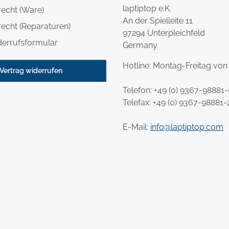
laptiptop e.K.
recht (Ware)
An der Spielleite 11
echt (Reparaturen)
97294 Unterpleichfeld
derrufsformular
Germany
Hotline: Montag-Freitag von
Vertrag widerrufen
Telefon:
+49 (0) 9367-98881
Telefax: +49 (0) 9367-98881-
E-Mail:
info@laptiptop.com