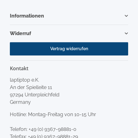
Informationen
Widerruf
Vertrag widerrufen
Kontakt
laptiptop e.K.
An der Spielleite 11
97294 Unterpleichfeld
Germany
Hotline: Montag-Freitag von 10-15 Uhr
Telefon:
+49 (0) 9367-98881-0
Telefax: +49 (0) 9367-98881-29