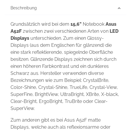
Beschreibung
Grundsätzlich wird bei dem
15,6"
Notebook
Asus
A52F
zwischen zwei verschiedenen Arten von
LED
Displays
unterschieden. Zum einen Glossy-
Displays (aus dem Englischen für glänzend) die
eine stark reflektierende, spiegelnde Oberfläche
besitzen. Glänzende Displays zeichnen sich durch
einen höheren Farbkontrast und ein dunkleres
Schwarz aus. Hersteller verwenden diverse
Bezeichnungen wie zum Beispiel: CrystalBrite,
Color-Shine, Crystal-Shine, TrueLife, Crystal-View,
SuperFine, BrightView, UltraBright, XBrite, X-black,
Clear-Bright, ErgoBright, TruBrite oder Clear-
SuperView.
Zum anderen gibt es bei Asus A52F matte
Displays, welche auch als reflexionsarme oder