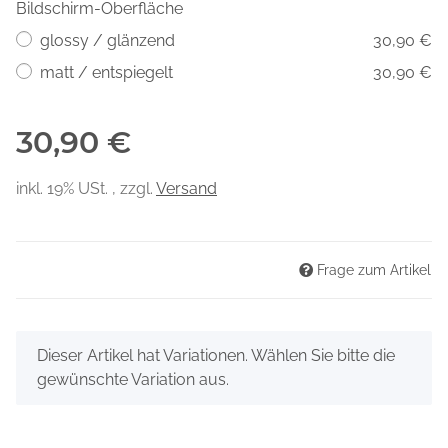
Bildschirm-Oberfläche
glossy / glänzend
30,90 €
matt / entspiegelt
30,90 €
30,90 €
inkl. 19% USt. , zzgl.
Versand
Frage zum Artikel
x
Dieser Artikel hat Variationen. Wählen Sie bitte die
gewünschte Variation aus.