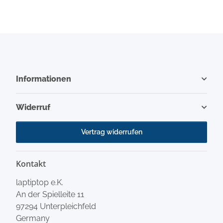
Informationen
Widerruf
Vertrag widerrufen
Kontakt
laptiptop e.K.
An der Spielleite 11
97294 Unterpleichfeld
Germany