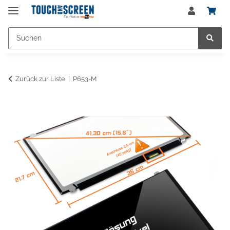
Zurück zur Liste
P653-M