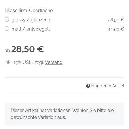
Bildschirm-Oberfläche
glossy / glänzend
28,50 €
matt / entspiegelt
34,50 €
28,50 €
ab
inkl. 19% USt. , zzgl.
Versand
Frage zum Artikel
x
Dieser Artikel hat Variationen. Wählen Sie bitte die
gewünschte Variation aus.