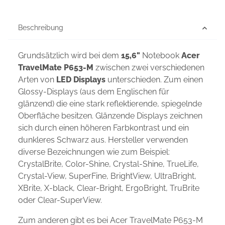
Beschreibung
Grundsätzlich wird bei dem
15,6"
Notebook
Acer
TravelMate P653-M
zwischen zwei verschiedenen
Arten von
LED Displays
unterschieden. Zum einen
Glossy-Displays (aus dem Englischen für
glänzend) die eine stark reflektierende, spiegelnde
Oberfläche besitzen. Glänzende Displays zeichnen
sich durch einen höheren Farbkontrast und ein
dunkleres Schwarz aus. Hersteller verwenden
diverse Bezeichnungen wie zum Beispiel:
CrystalBrite, Color-Shine, Crystal-Shine, TrueLife,
Crystal-View, SuperFine, BrightView, UltraBright,
XBrite, X-black, Clear-Bright, ErgoBright, TruBrite
oder Clear-SuperView.
Zum anderen gibt es bei Acer TravelMate P653-M