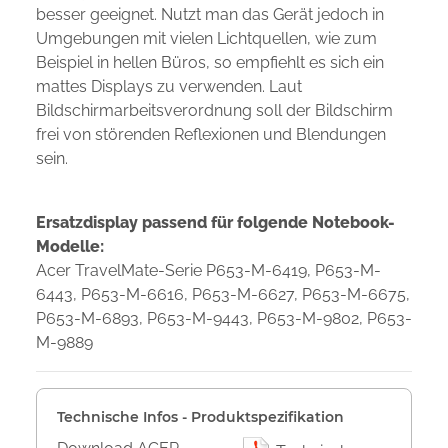
besser geeignet. Nutzt man das Gerät jedoch in
Umgebungen mit vielen Lichtquellen, wie zum
Beispiel in hellen Büros, so empfiehlt es sich ein
mattes Displays zu verwenden. Laut
Bildschirmarbeitsverordnung soll der Bildschirm
frei von störenden Reflexionen und Blendungen
sein.
Ersatzdisplay passend für folgende Notebook-
Modelle:
Acer TravelMate-Serie P653-M-6419, P653-M-
6443, P653-M-6616, P653-M-6627, P653-M-6675,
P653-M-6893, P653-M-9443, P653-M-9802, P653-
M-9889
Technische Infos - Produktspezifikation