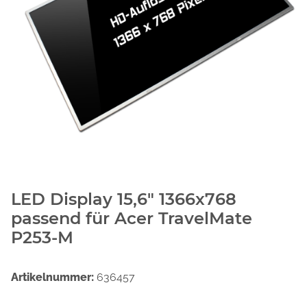
LED Display 15,6" 1366x768
passend für Acer TravelMate
P253-M
Artikelnummer:
636457