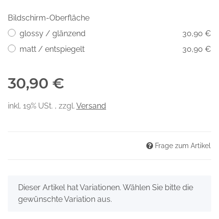
Bildschirm-Oberfläche
glossy / glänzend
30,90 €
matt / entspiegelt
30,90 €
30,90 €
inkl. 19% USt. , zzgl.
Versand
Frage zum Artikel
x
Dieser Artikel hat Variationen. Wählen Sie bitte die
gewünschte Variation aus.