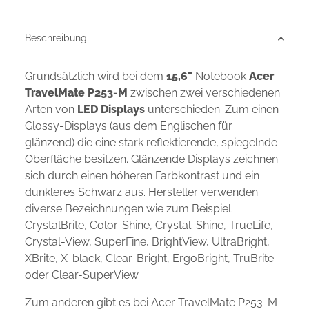
Beschreibung
Grundsätzlich wird bei dem
15,6"
Notebook
Acer
TravelMate P253-M
zwischen zwei verschiedenen
Arten von
LED Displays
unterschieden. Zum einen
Glossy-Displays (aus dem Englischen für
glänzend) die eine stark reflektierende, spiegelnde
Oberfläche besitzen. Glänzende Displays zeichnen
sich durch einen höheren Farbkontrast und ein
dunkleres Schwarz aus. Hersteller verwenden
diverse Bezeichnungen wie zum Beispiel:
CrystalBrite, Color-Shine, Crystal-Shine, TrueLife,
Crystal-View, SuperFine, BrightView, UltraBright,
XBrite, X-black, Clear-Bright, ErgoBright, TruBrite
oder Clear-SuperView.
Zum anderen gibt es bei Acer TravelMate P253-M