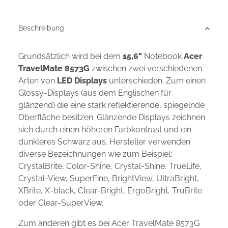
Beschreibung
Grundsätzlich wird bei dem
15,6"
Notebook
Acer
TravelMate 8573G
zwischen zwei verschiedenen
Arten von
LED Displays
unterschieden. Zum einen
Glossy-Displays (aus dem Englischen für
glänzend) die eine stark reflektierende, spiegelnde
Oberfläche besitzen. Glänzende Displays zeichnen
sich durch einen höheren Farbkontrast und ein
dunkleres Schwarz aus. Hersteller verwenden
diverse Bezeichnungen wie zum Beispiel:
CrystalBrite, Color-Shine, Crystal-Shine, TrueLife,
Crystal-View, SuperFine, BrightView, UltraBright,
XBrite, X-black, Clear-Bright, ErgoBright, TruBrite
oder Clear-SuperView.
Zum anderen gibt es bei Acer TravelMate 8573G