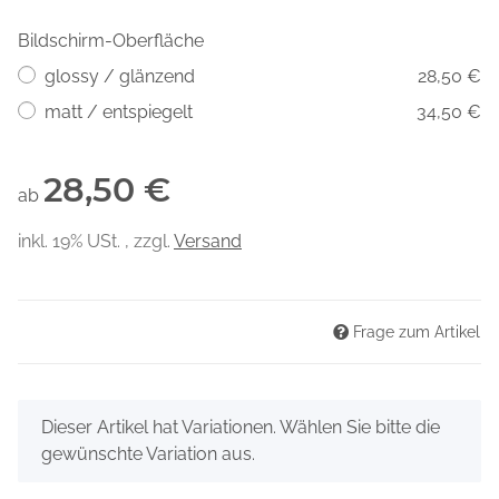
Bildschirm-Oberfläche
glossy / glänzend
28,50 €
matt / entspiegelt
34,50 €
28,50 €
ab
inkl. 19% USt. , zzgl.
Versand
Frage zum Artikel
x
Dieser Artikel hat Variationen. Wählen Sie bitte die
gewünschte Variation aus.