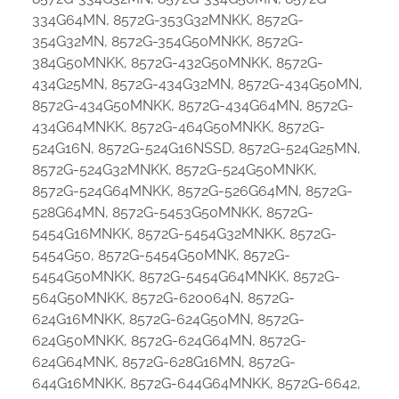
334G64MN, 8572G-353G32MNKK, 8572G-
354G32MN, 8572G-354G50MNKK, 8572G-
384G50MNKK, 8572G-432G50MNKK, 8572G-
434G25MN, 8572G-434G32MN, 8572G-434G50MN,
8572G-434G50MNKK, 8572G-434G64MN, 8572G-
434G64MNKK, 8572G-464G50MNKK, 8572G-
524G16N, 8572G-524G16NSSD, 8572G-524G25MN,
8572G-524G32MNKK, 8572G-524G50MNKK,
8572G-524G64MNKK, 8572G-526G64MN, 8572G-
528G64MN, 8572G-5453G50MNKK, 8572G-
5454G16MNKK, 8572G-5454G32MNKK, 8572G-
5454G50, 8572G-5454G50MNK, 8572G-
5454G50MNKK, 8572G-5454G64MNKK, 8572G-
564G50MNKK, 8572G-620064N, 8572G-
624G16MNKK, 8572G-624G50MN, 8572G-
624G50MNKK, 8572G-624G64MN, 8572G-
624G64MNK, 8572G-628G16MN, 8572G-
644G16MNKK, 8572G-644G64MNKK, 8572G-6642,