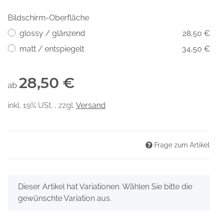
Bildschirm-Oberfläche
glossy / glänzend
28,50 €
matt / entspiegelt
34,50 €
28,50 €
ab
inkl. 19% USt. , zzgl.
Versand
Frage zum Artikel
x
Dieser Artikel hat Variationen. Wählen Sie bitte die
gewünschte Variation aus.