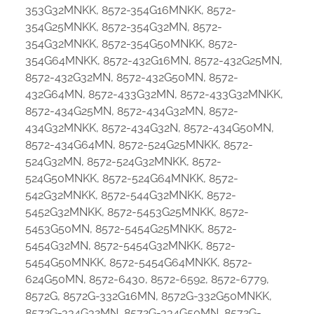
353G32MNKK, 8572-354G16MNKK, 8572-
354G25MNKK, 8572-354G32MN, 8572-
354G32MNKK, 8572-354G50MNKK, 8572-
354G64MNKK, 8572-432G16MN, 8572-432G25MN,
8572-432G32MN, 8572-432G50MN, 8572-
432G64MN, 8572-433G32MN, 8572-433G32MNKK,
8572-434G25MN, 8572-434G32MN, 8572-
434G32MNKK, 8572-434G32N, 8572-434G50MN,
8572-434G64MN, 8572-524G25MNKK, 8572-
524G32MN, 8572-524G32MNKK, 8572-
524G50MNKK, 8572-524G64MNKK, 8572-
542G32MNKK, 8572-544G32MNKK, 8572-
5452G32MNKK, 8572-5453G25MNKK, 8572-
5453G50MN, 8572-5454G25MNKK, 8572-
5454G32MN, 8572-5454G32MNKK, 8572-
5454G50MNKK, 8572-5454G64MNKK, 8572-
624G50MN, 8572-6430, 8572-6592, 8572-6779,
8572G, 8572G-332G16MN, 8572G-332G50MNKK,
8572G-334G32MN, 8572G-334G50MN, 8572G-