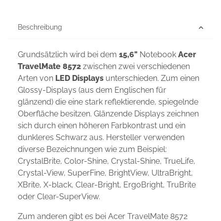
Beschreibung
Grundsätzlich wird bei dem
15,6"
Notebook
Acer
TravelMate 8572
zwischen zwei verschiedenen
Arten von
LED Displays
unterschieden. Zum einen
Glossy-Displays (aus dem Englischen für
glänzend) die eine stark reflektierende, spiegelnde
Oberfläche besitzen. Glänzende Displays zeichnen
sich durch einen höheren Farbkontrast und ein
dunkleres Schwarz aus. Hersteller verwenden
diverse Bezeichnungen wie zum Beispiel:
CrystalBrite, Color-Shine, Crystal-Shine, TrueLife,
Crystal-View, SuperFine, BrightView, UltraBright,
XBrite, X-black, Clear-Bright, ErgoBright, TruBrite
oder Clear-SuperView.
Zum anderen gibt es bei Acer TravelMate 8572