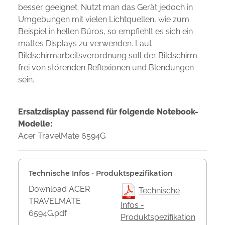
besser geeignet. Nutzt man das Gerät jedoch in
Umgebungen mit vielen Lichtquellen, wie zum
Beispiel in hellen Büros, so empfiehlt es sich ein
mattes Displays zu verwenden. Laut
Bildschirmarbeitsverordnung soll der Bildschirm
frei von störenden Reflexionen und Blendungen
sein.
Ersatzdisplay passend für folgende Notebook-
Modelle:
Acer TravelMate 6594G
Technische Infos - Produktspezifikation
Download ACER
Technische
TRAVELMATE
Infos -
6594G.pdf
Produktspezifikation