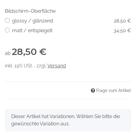
Bildschirm-Oberfläche
glossy / glänzend
28,50 €
matt / entspiegelt
34,50 €
28,50 €
ab
inkl. 19% USt. , zzgl.
Versand
Frage zum Artikel
x
Dieser Artikel hat Variationen. Wählen Sie bitte die
gewünschte Variation aus.