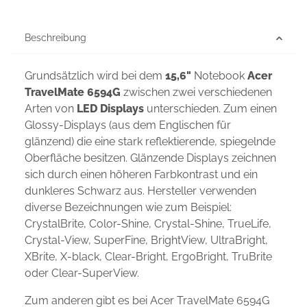
Beschreibung
Grundsätzlich wird bei dem
15,6"
Notebook
Acer
TravelMate 6594G
zwischen zwei verschiedenen
Arten von
LED Displays
unterschieden. Zum einen
Glossy-Displays (aus dem Englischen für
glänzend) die eine stark reflektierende, spiegelnde
Oberfläche besitzen. Glänzende Displays zeichnen
sich durch einen höheren Farbkontrast und ein
dunkleres Schwarz aus. Hersteller verwenden
diverse Bezeichnungen wie zum Beispiel:
CrystalBrite, Color-Shine, Crystal-Shine, TrueLife,
Crystal-View, SuperFine, BrightView, UltraBright,
XBrite, X-black, Clear-Bright, ErgoBright, TruBrite
oder Clear-SuperView.
Zum anderen gibt es bei Acer TravelMate 6594G