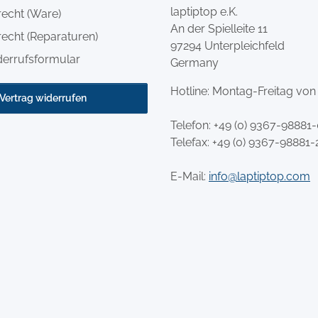
laptiptop e.K.
recht (Ware)
An der Spielleite 11
echt (Reparaturen)
97294 Unterpleichfeld
derrufsformular
Germany
Hotline: Montag-Freitag von
Vertrag widerrufen
Telefon:
+49 (0) 9367-98881
Telefax: +49 (0) 9367-98881-
E-Mail:
info@laptiptop.com