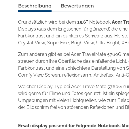
Beschreibung
Bewertungen
Grundsätzlich wird bei dem
15,6"
Notebook
Acer T
Displays (aus dem Englischen für glänzend) die eine
Farbkontrast und ein dunkleres Schwarz aus. Herstel
Crystal-View, SuperFine, BrightView, UltraBright, XBr
Zum anderen gibt es bei Acer TravelMate 5760G mat
streuen durch ihre Oberfläche das einfallende Licht,
Farbkontrast und eine schlechtere Darstellung von S
Comfy View Screen, reflexionsarm, Antireflex, Anti-
Welcher Display-Typ bei Acer TravelMate 5760G nu
wird gerne für Filme und Fotos genutzt, ist ein spi
Umgebungen mit vielen Lichtquellen, wie zum Beispie
der Bildschirm frei von störenden Reflexionen und B
Ersatzdisplay passend für folgende Notebook-Mo