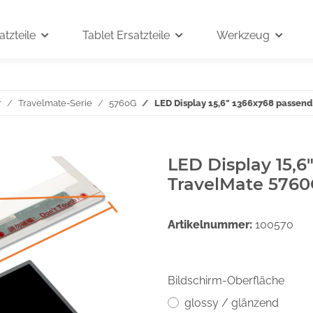
tzteile
Tablet Ersatzteile
Werkzeug
r
Travelmate-Serie
5760G
LED Display 15,6" 1366x768 passend
LED Display 15,6
TravelMate 576
Artikelnummer:
100570
Bildschirm-Oberfläche
glossy / glänzend