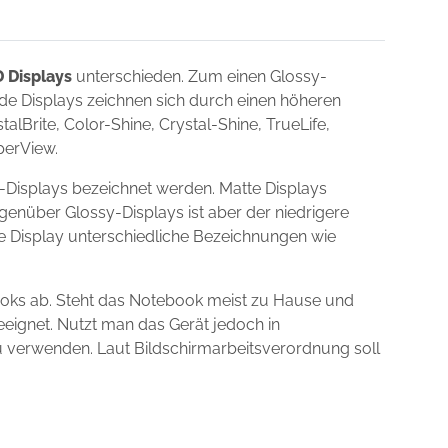
 Displays
unterschieden. Zum einen Glossy-
nde Displays zeichnen sich durch einen höheren
lBrite, Color-Shine, Crystal-Shine, TrueLife,
uperView.
-Displays bezeichnet werden. Matte Displays
egenüber Glossy-Displays ist aber der niedrigere
ie Display unterschiedliche Bezeichnungen wie
ooks ab. Steht das Notebook meist zu Hause und
eeignet. Nutzt man das Gerät jedoch in
zu verwenden. Laut Bildschirmarbeitsverordnung soll