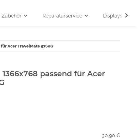
Zubehör
Reparaturservice
Displays auf An
 für Acer TravelMate 5760G
" 1366x768 passend für Acer
0G
30,90 €