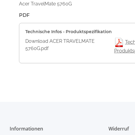
Acer TravelMate 5760G
PDF
Technische Infos - Produktspezifikation
Download ACER TRAVELMATE
Tech
5760G.pdf
Produktsp
Informationen
Widerruf