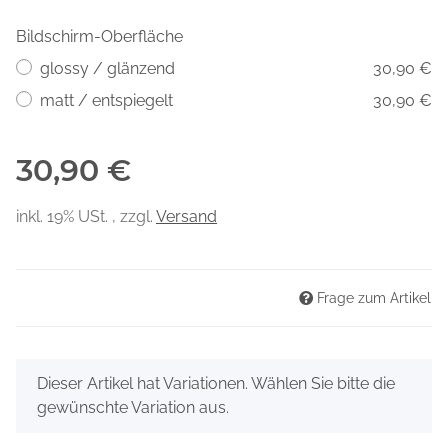
Bildschirm-Oberfläche
glossy / glänzend
30,90 €
matt / entspiegelt
30,90 €
30,90 €
inkl. 19% USt. , zzgl.
Versand
Frage zum Artikel
x
Dieser Artikel hat Variationen. Wählen Sie bitte die
gewünschte Variation aus.