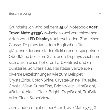
Beschreibung
Grundsätzlich wird bei dem
15,6"
Notebook
Acer
TravelMate 5735G
zwischen zwei verschiedenen
Arten von
LED Displays
unterschieden. Zum einen
Glossy-Displays (aus dem Englischen für
glänzend) die eine stark reflektierende, spiegelnde
Oberfläche besitzen. Glänzende Displays zeichnen
sich durch einen höheren Farbkontrast und ein
dunkleres Schwarz aus. Hersteller verwenden
diverse Bezeichnungen wie zum Beispiel:
CrystalBrite, Color-Shine, Crystal-Shine, TrueLife,
Crystal-View, SuperFine, BrightView, UltraBright,
XBrite, X-black, Clear-Bright, ErgoBright, TruBrite
oder Clear-SuperView.
Zum anderen gibt es bei Acer TravelMate 5735G