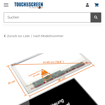
Zurück zur Liste
nach Modellnummer