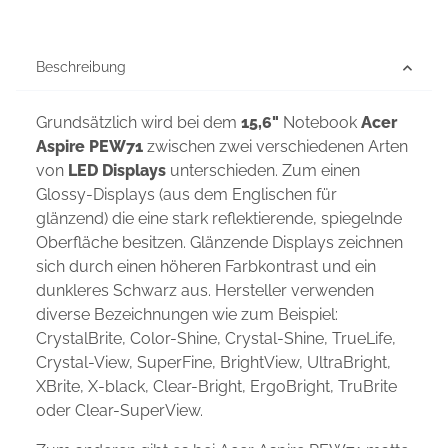
Beschreibung
Grundsätzlich wird bei dem
15,6"
Notebook
Acer
Aspire PEW71
zwischen zwei verschiedenen Arten
von
LED Displays
unterschieden. Zum einen
Glossy-Displays (aus dem Englischen für
glänzend) die eine stark reflektierende, spiegelnde
Oberfläche besitzen. Glänzende Displays zeichnen
sich durch einen höheren Farbkontrast und ein
dunkleres Schwarz aus. Hersteller verwenden
diverse Bezeichnungen wie zum Beispiel:
CrystalBrite, Color-Shine, Crystal-Shine, TrueLife,
Crystal-View, SuperFine, BrightView, UltraBright,
XBrite, X-black, Clear-Bright, ErgoBright, TruBrite
oder Clear-SuperView.