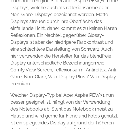
Zum anderen gibt es bei Acer Aspire PEW71 matte
Displays, welche auch als reflexionsarme oder
Non-Glare-Displays bezeichnet werden. Matte
Displays streuen durch ihre Oberfläche das
einfallende Licht, daher kommt es zu keinen klaren
Reflexionen. Ein Nachteil gegenüber Glossy-
Displays ist aber der niedrigere Farbkontrast und
eine schlechtere Darstellung von Schwarz. Auch
hier verwenden die Hersteller für das blendfreie
Display unterschiedliche Bezeichnungen wie
Comfy View Screen, reflexionsarm, Antireflex, Anti-
Glare, Non-Glare, Vaio-Display Plus / Vaio Display
Premium.
Welcher Display-Typ bei Acer Aspire PEW71 nun
besser geeignet ist, hängt von der Verwendung
des Notebooks ab. Steht das Notebook meist zu
Hause und wird gerne für Filme und Fotos genutzt,
ist ein spiegelndes Display aufgrund der höheren