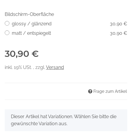
Bildschirm-Oberfläche
glossy / glänzend
30,90 €
matt / entspiegelt
30,90 €
30,90 €
inkl. 19% USt. , zzgl.
Versand
Frage zum Artikel
x
Dieser Artikel hat Variationen. Wählen Sie bitte die
gewünschte Variation aus.