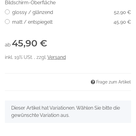
Bildschirm-Oberfläche
glossy / glänzend
52,90 €
matt / entspiegelt
45,90 €
45,90 €
ab
inkl. 19% USt. , zzgl.
Versand
Frage zum Artikel
x
Dieser Artikel hat Variationen. Wählen Sie bitte die
gewünschte Variation aus.