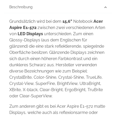
Beschreibung
Grundsätzlich wird bei dem
15,6"
Notebook
Acer
Aspire E1-572
zwischen zwei verschiedenen Arten
von
LED Displays
unterschieden. Zum einen
Glossy-Displays (aus dem Englischen für
glänzend) die eine stark reflektierende, spiegelnde
Oberfläche besitzen. Glänzende Displays zeichnen
sich durch einen höheren Farbkontrast und ein
dunkleres Schwarz aus. Hersteller verwenden
diverse Bezeichnungen wie zum Beispiel:
CrystalBrite, Color-Shine, Crystal-Shine, TrueLife,
Crystal-View, SuperFine, BrightView, UltraBright,
XBrite, X-black, Clear-Bright, ErgoBright, TruBrite
oder Clear-SuperView.
Zum anderen gibt es bei Acer Aspire E1-572 matte
Displays, welche auch als reflexionsarme oder