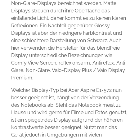
Non-Glare-Displays bezeichnet werden. Matte
Displays streuen durch ihre Oberfläche das
einfallende Licht, daher kommt es zu keinen klaren
Reflexionen. Ein Nachteil gegenüber Glossy-
Displays ist aber der niedrigere Farbkontrast und
eine schlechtere Darstellung von Schwarz. Auch
hier verwenden die Hersteller für das blendfreie
Display unterschiedliche Bezeichnungen wie
Comfy View Screen, reflexionsarm, Antireflex, Anti-
Glare, Non-Glare, Vaio-Display Plus / Vaio Display
Premium.
Welcher Display-Typ bei Acer Aspire E1-572 nun
besser geeignet ist, hängt von der Verwendung
des Notebooks ab. Steht das Notebook meist zu
Hause und wird gerne für Filme und Fotos genutzt,
ist ein spiegelndes Display aufgrund der höheren
Kontrastwerte besser geeignet. Nutzt man das
Gerät jedoch in Umgebungen mit vielen