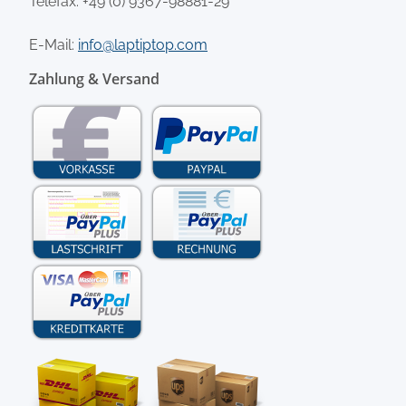
Telefax: +49 (0) 9367-98881-29
E-Mail:
info@laptiptop.com
Zahlung & Versand