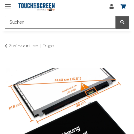
Zurück zur Liste
E1-572