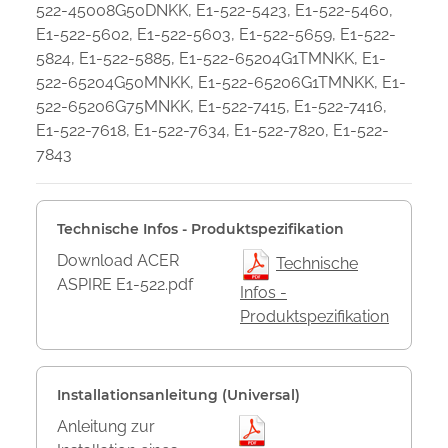
522-45008G50DNKK, E1-522-5423, E1-522-5460,
E1-522-5602, E1-522-5603, E1-522-5659, E1-522-
5824, E1-522-5885, E1-522-65204G1TMNKK, E1-
522-65204G50MNKK, E1-522-65206G1TMNKK, E1-
522-65206G75MNKK, E1-522-7415, E1-522-7416,
E1-522-7618, E1-522-7634, E1-522-7820, E1-522-
7843
Technische Infos - Produktspezifikation
Download ACER
Technische
ASPIRE E1-522.pdf
Infos -
Produktspezifikation
Installationsanleitung (Universal)
Anleitung zur