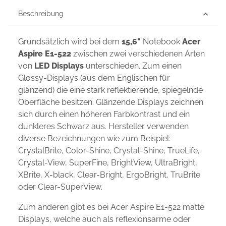
Beschreibung
Grundsätzlich wird bei dem
15,6"
Notebook
Acer
Aspire E1-522
zwischen zwei verschiedenen Arten
von
LED Displays
unterschieden. Zum einen
Glossy-Displays (aus dem Englischen für
glänzend) die eine stark reflektierende, spiegelnde
Oberfläche besitzen. Glänzende Displays zeichnen
sich durch einen höheren Farbkontrast und ein
dunkleres Schwarz aus. Hersteller verwenden
diverse Bezeichnungen wie zum Beispiel:
CrystalBrite, Color-Shine, Crystal-Shine, TrueLife,
Crystal-View, SuperFine, BrightView, UltraBright,
XBrite, X-black, Clear-Bright, ErgoBright, TruBrite
oder Clear-SuperView.
Zum anderen gibt es bei Acer Aspire E1-522 matte
Displays, welche auch als reflexionsarme oder