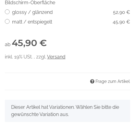
Bildschirm-Oberfläche
glossy / glänzend
52,90 €
matt / entspiegelt
45,90 €
45,90 €
ab
inkl. 19% USt. , zzgl.
Versand
Frage zum Artikel
x
Dieser Artikel hat Variationen. Wählen Sie bitte die
gewünschte Variation aus.