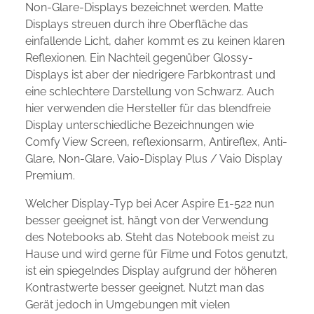
Non-Glare-Displays bezeichnet werden. Matte
Displays streuen durch ihre Oberfläche das
einfallende Licht, daher kommt es zu keinen klaren
Reflexionen. Ein Nachteil gegenüber Glossy-
Displays ist aber der niedrigere Farbkontrast und
eine schlechtere Darstellung von Schwarz. Auch
hier verwenden die Hersteller für das blendfreie
Display unterschiedliche Bezeichnungen wie
Comfy View Screen, reflexionsarm, Antireflex, Anti-
Glare, Non-Glare, Vaio-Display Plus / Vaio Display
Premium.
Welcher Display-Typ bei Acer Aspire E1-522 nun
besser geeignet ist, hängt von der Verwendung
des Notebooks ab. Steht das Notebook meist zu
Hause und wird gerne für Filme und Fotos genutzt,
ist ein spiegelndes Display aufgrund der höheren
Kontrastwerte besser geeignet. Nutzt man das
Gerät jedoch in Umgebungen mit vielen