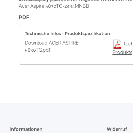
Acer Aspire 5830TG-2434MNBB
PDF
Technische Infos - Produktspezifikation
Download ACER ASPIRE
Tech
5830TG.pdf
Produktsp
Informationen
Widerruf