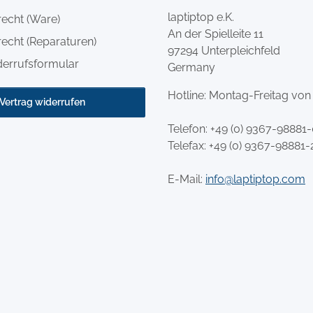
laptiptop e.K.
recht (Ware)
An der Spielleite 11
echt (Reparaturen)
97294 Unterpleichfeld
derrufsformular
Germany
Hotline: Montag-Freitag von
Vertrag widerrufen
Telefon:
+49 (0) 9367-98881
Telefax: +49 (0) 9367-98881-
E-Mail:
info@laptiptop.com