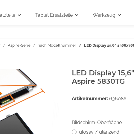
tzteile
Tablet Ersatzteile
Werkzeug
r
Aspire-Serie
nach Modellnummer
LED Display 15,6" 1366x76
LED Display 15,6
Aspire 5830TG
Artikelnummer:
636086
Bildschirm-Oberfläche
glossy / glänzend