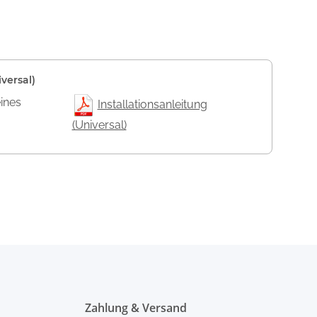
versal)
eines
Installationsanleitung
(Universal)
Zahlung & Versand