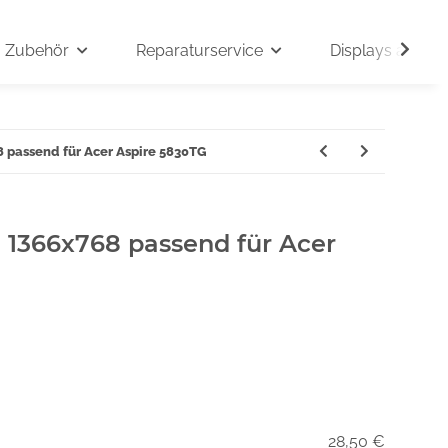
Zubehör
Reparaturservice
Displays auf An
8 passend für Acer Aspire 5830TG
" 1366x768 passend für Acer
28,50 €