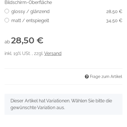
Bildschirm-Oberfläche
glossy / glänzend
28,50 €
matt / entspiegelt
34,50 €
28,50 €
ab
inkl. 19% USt. , zzgl.
Versand
Frage zum Artikel
x
Dieser Artikel hat Variationen. Wählen Sie bitte die
gewünschte Variation aus.