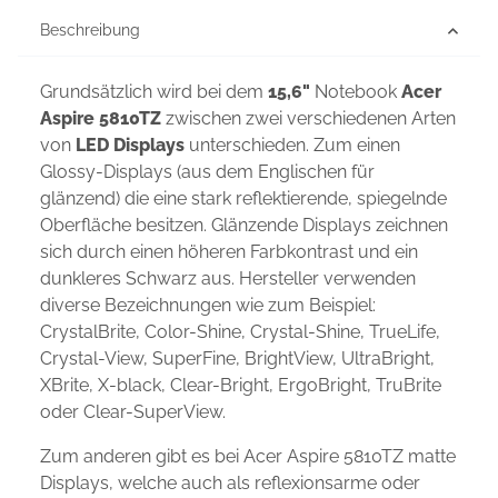
Beschreibung
Grundsätzlich wird bei dem
15,6"
Notebook
Acer
Aspire 5810TZ
zwischen zwei verschiedenen Arten
von
LED Displays
unterschieden. Zum einen
Glossy-Displays (aus dem Englischen für
glänzend) die eine stark reflektierende, spiegelnde
Oberfläche besitzen. Glänzende Displays zeichnen
sich durch einen höheren Farbkontrast und ein
dunkleres Schwarz aus. Hersteller verwenden
diverse Bezeichnungen wie zum Beispiel:
CrystalBrite, Color-Shine, Crystal-Shine, TrueLife,
Crystal-View, SuperFine, BrightView, UltraBright,
XBrite, X-black, Clear-Bright, ErgoBright, TruBrite
oder Clear-SuperView.
Zum anderen gibt es bei Acer Aspire 5810TZ matte
Displays, welche auch als reflexionsarme oder