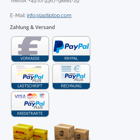
Telefax: +49 (0) 9367-98881-29
E-Mail:
info@laptiptop.com
Zahlung & Versand