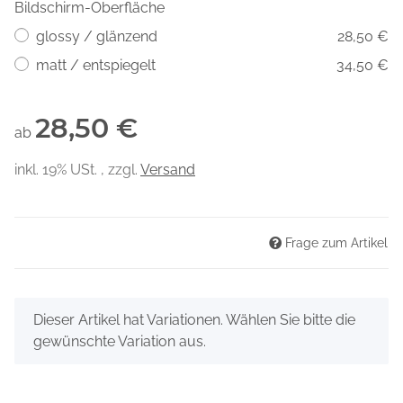
Bildschirm-Oberfläche
glossy / glänzend
28,50 €
matt / entspiegelt
34,50 €
28,50 €
ab
inkl. 19% USt. , zzgl.
Versand
Frage zum Artikel
x
Dieser Artikel hat Variationen. Wählen Sie bitte die
gewünschte Variation aus.