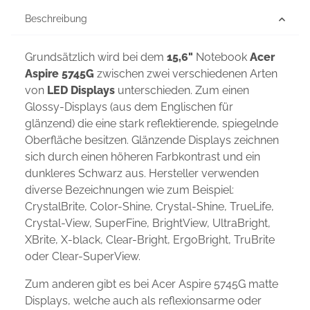
Beschreibung
Grundsätzlich wird bei dem
15,6"
Notebook
Acer
Aspire 5745G
zwischen zwei verschiedenen Arten
von
LED Displays
unterschieden. Zum einen
Glossy-Displays (aus dem Englischen für
glänzend) die eine stark reflektierende, spiegelnde
Oberfläche besitzen. Glänzende Displays zeichnen
sich durch einen höheren Farbkontrast und ein
dunkleres Schwarz aus. Hersteller verwenden
diverse Bezeichnungen wie zum Beispiel:
CrystalBrite, Color-Shine, Crystal-Shine, TrueLife,
Crystal-View, SuperFine, BrightView, UltraBright,
XBrite, X-black, Clear-Bright, ErgoBright, TruBrite
oder Clear-SuperView.
Zum anderen gibt es bei Acer Aspire 5745G matte
Displays, welche auch als reflexionsarme oder