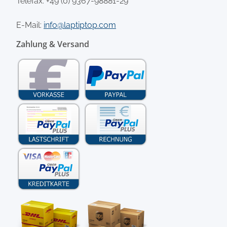
Telefax: +49 (0) 9367-98881-29
E-Mail:
info@laptiptop.com
Zahlung & Versand