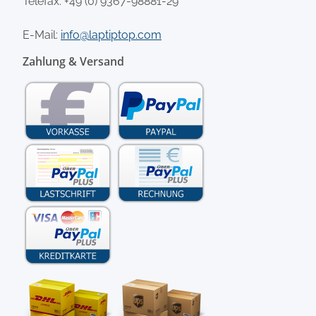
Telefax: +49 (0) 9367-98881-29
E-Mail:
info@laptiptop.com
Zahlung & Versand