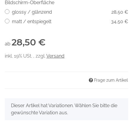
Bildschirm-Oberfläche
glossy / glänzend
28,50 €
matt / entspiegelt
34,50 €
28,50 €
ab
inkl. 19% USt. , zzgl.
Versand
Frage zum Artikel
x
Dieser Artikel hat Variationen. Wählen Sie bitte die
gewünschte Variation aus.