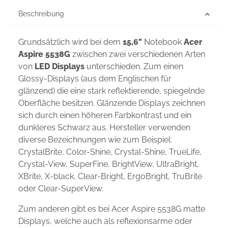
Beschreibung
Grundsätzlich wird bei dem
15,6"
Notebook
Acer
Aspire 5538G
zwischen zwei verschiedenen Arten
von
LED Displays
unterschieden. Zum einen
Glossy-Displays (aus dem Englischen für
glänzend) die eine stark reflektierende, spiegelnde
Oberfläche besitzen. Glänzende Displays zeichnen
sich durch einen höheren Farbkontrast und ein
dunkleres Schwarz aus. Hersteller verwenden
diverse Bezeichnungen wie zum Beispiel:
CrystalBrite, Color-Shine, Crystal-Shine, TrueLife,
Crystal-View, SuperFine, BrightView, UltraBright,
XBrite, X-black, Clear-Bright, ErgoBright, TruBrite
oder Clear-SuperView.
Zum anderen gibt es bei Acer Aspire 5538G matte
Displays, welche auch als reflexionsarme oder