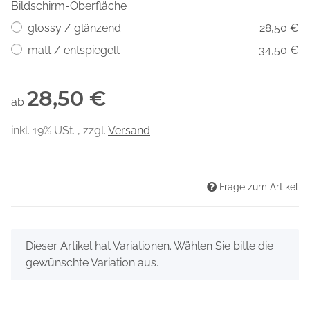
Bildschirm-Oberfläche
glossy / glänzend
28,50 €
matt / entspiegelt
34,50 €
28,50 €
ab
inkl. 19% USt. , zzgl.
Versand
Frage zum Artikel
x
Dieser Artikel hat Variationen. Wählen Sie bitte die
gewünschte Variation aus.