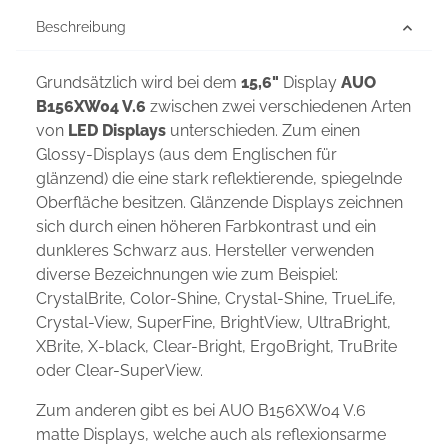
Beschreibung
Grundsätzlich wird bei dem
15,6"
Display
AUO
B156XW04 V.6
zwischen zwei verschiedenen Arten
von
LED Displays
unterschieden. Zum einen
Glossy-Displays (aus dem Englischen für
glänzend) die eine stark reflektierende, spiegelnde
Oberfläche besitzen. Glänzende Displays zeichnen
sich durch einen höheren Farbkontrast und ein
dunkleres Schwarz aus. Hersteller verwenden
diverse Bezeichnungen wie zum Beispiel:
CrystalBrite, Color-Shine, Crystal-Shine, TrueLife,
Crystal-View, SuperFine, BrightView, UltraBright,
XBrite, X-black, Clear-Bright, ErgoBright, TruBrite
oder Clear-SuperView.
Zum anderen gibt es bei AUO B156XW04 V.6
matte Displays, welche auch als reflexionsarme