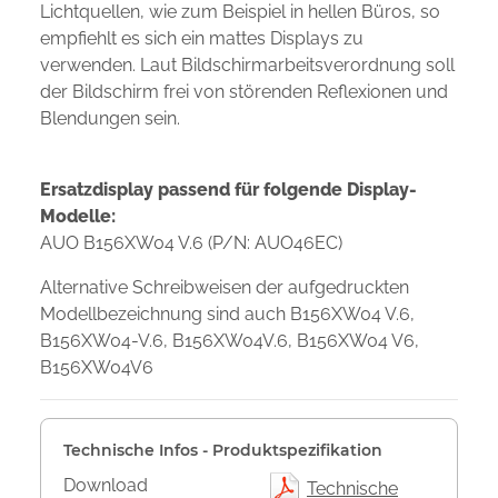
Lichtquellen, wie zum Beispiel in hellen Büros, so
empfiehlt es sich ein mattes Displays zu
verwenden. Laut Bildschirmarbeitsverordnung soll
der Bildschirm frei von störenden Reflexionen und
Blendungen sein.
Ersatzdisplay passend für folgende Display-
Modelle:
AUO B156XW04 V.6 (P/N: AUO46EC)
Alternative Schreibweisen der aufgedruckten
Modellbezeichnung sind auch B156XW04 V.6,
B156XW04-V.6, B156XW04V.6, B156XW04 V6,
B156XW04V6
Technische Infos - Produktspezifikation
Download
Technische