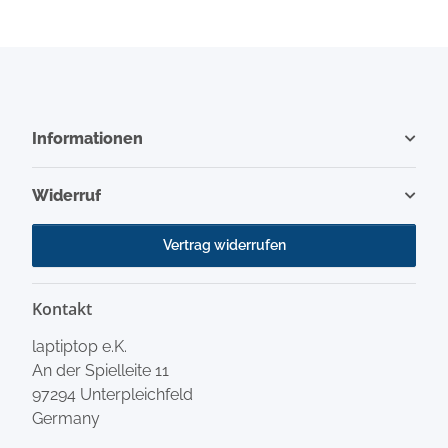
Informationen
Widerruf
Vertrag widerrufen
Kontakt
laptiptop e.K.
An der Spielleite 11
97294 Unterpleichfeld
Germany