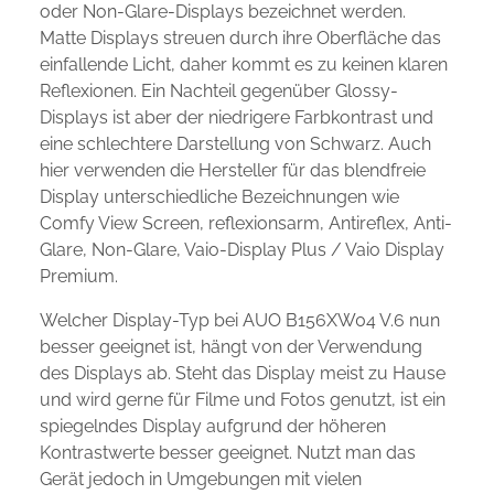
oder Non-Glare-Displays bezeichnet werden.
Matte Displays streuen durch ihre Oberfläche das
einfallende Licht, daher kommt es zu keinen klaren
Reflexionen. Ein Nachteil gegenüber Glossy-
Displays ist aber der niedrigere Farbkontrast und
eine schlechtere Darstellung von Schwarz. Auch
hier verwenden die Hersteller für das blendfreie
Display unterschiedliche Bezeichnungen wie
Comfy View Screen, reflexionsarm, Antireflex, Anti-
Glare, Non-Glare, Vaio-Display Plus / Vaio Display
Premium.
Welcher Display-Typ bei AUO B156XW04 V.6 nun
besser geeignet ist, hängt von der Verwendung
des Displays ab. Steht das Display meist zu Hause
und wird gerne für Filme und Fotos genutzt, ist ein
spiegelndes Display aufgrund der höheren
Kontrastwerte besser geeignet. Nutzt man das
Gerät jedoch in Umgebungen mit vielen