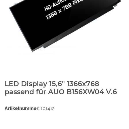
LED Display 15,6" 1366x768
passend für AUO B156XW04 V.6
Artikelnummer:
101412