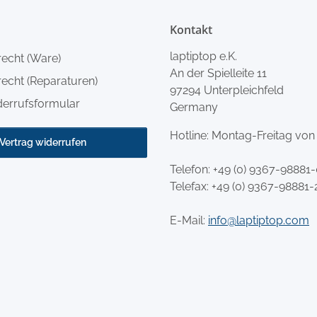
Kontakt
laptiptop e.K.
recht (Ware)
An der Spielleite 11
echt (Reparaturen)
97294 Unterpleichfeld
derrufsformular
Germany
Hotline: Montag-Freitag von
Vertrag widerrufen
Telefon:
+49 (0) 9367-98881
Telefax: +49 (0) 9367-98881-
E-Mail:
info@laptiptop.com