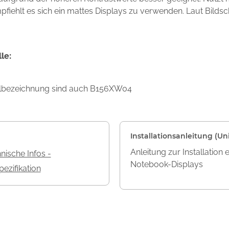
mpfiehlt es sich ein mattes Displays zu verwenden. Laut Bilds
le:
ellbezeichnung sind auch B156XW04
Installationsanleitung (Uni
Anleitung zur Installation 
nische Infos -
Notebook-Displays
ezifikation