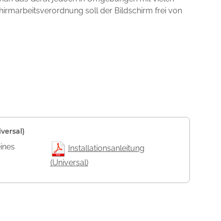
chirmarbeitsverordnung soll der Bildschirm frei von
versal)
eines
Installationsanleitung
(Universal)