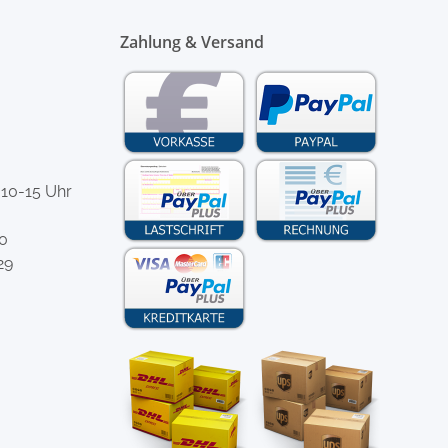
Zahlung & Versand
 10-15 Uhr
-0
29