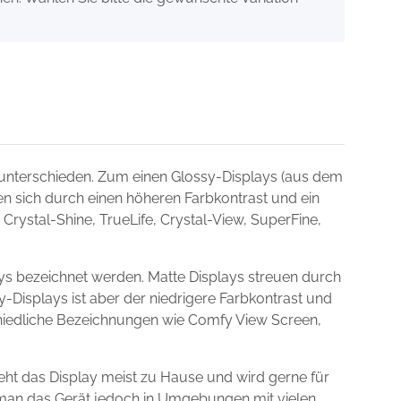
unterschieden. Zum einen Glossy-Displays (aus dem
nen sich durch einen höheren Farbkontrast und ein
Crystal-Shine, TrueLife, Crystal-View, SuperFine,
s bezeichnet werden. Matte Displays streuen durch
y-Displays ist aber der niedrigere Farbkontrast und
schiedliche Bezeichnungen wie Comfy View Screen,
ht das Display meist zu Hause und wird gerne für
t man das Gerät jedoch in Umgebungen mit vielen