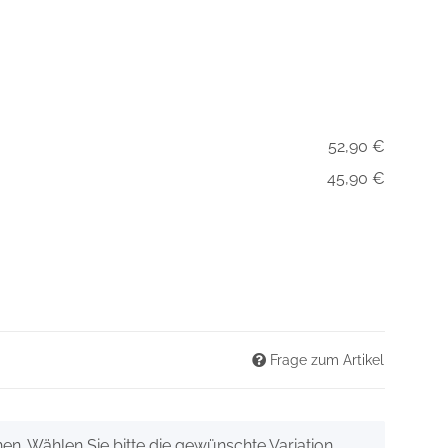
52,90 €
45,90 €
Frage zum Artikel
onen. Wählen Sie bitte die gewünschte Variation