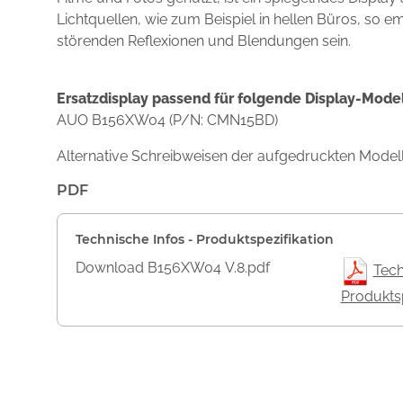
Lichtquellen, wie zum Beispiel in hellen Büros, so e
störenden Reflexionen und Blendungen sein.
Ersatzdisplay passend für folgende Display-Model
AUO B156XW04 (P/N: CMN15BD)
Alternative Schreibweisen der aufgedruckten Mod
PDF
Technische Infos - Produktspezifikation
Download B156XW04 V.8.pdf
Tech
Produktsp