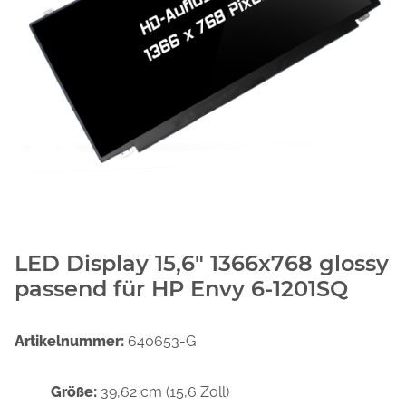
LED Display 15,6" 1366x768 glossy
passend für HP Envy 6-1201SQ
Artikelnummer:
640653-G
Größe:
39,62 cm (15,6 Zoll)