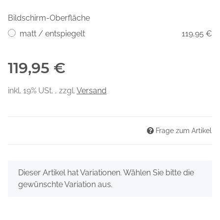
Bildschirm-Oberfläche
matt / entspiegelt
119,95 €
119,95 €
inkl. 19% USt. , zzgl.
Versand
Frage zum Artikel
x
Dieser Artikel hat Variationen. Wählen Sie bitte die
gewünschte Variation aus.