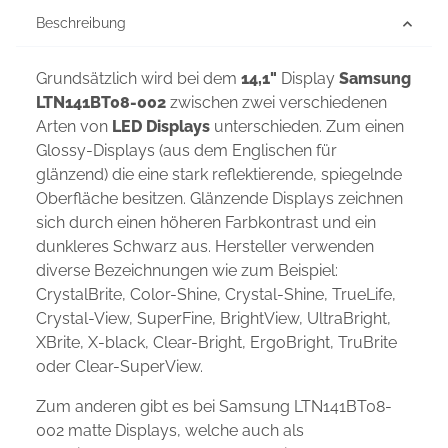
Beschreibung
Grundsätzlich wird bei dem
14,1"
Display
Samsung
LTN141BT08-002
zwischen zwei verschiedenen
Arten von
LED Displays
unterschieden. Zum einen
Glossy-Displays (aus dem Englischen für
glänzend) die eine stark reflektierende, spiegelnde
Oberfläche besitzen. Glänzende Displays zeichnen
sich durch einen höheren Farbkontrast und ein
dunkleres Schwarz aus. Hersteller verwenden
diverse Bezeichnungen wie zum Beispiel:
CrystalBrite, Color-Shine, Crystal-Shine, TrueLife,
Crystal-View, SuperFine, BrightView, UltraBright,
XBrite, X-black, Clear-Bright, ErgoBright, TruBrite
oder Clear-SuperView.
Zum anderen gibt es bei Samsung LTN141BT08-
002 matte Displays, welche auch als