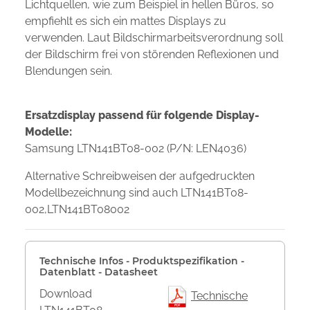
Lichtquellen, wie zum Beispiel in hellen Büros, so
empfiehlt es sich ein mattes Displays zu
verwenden. Laut Bildschirmarbeitsverordnung soll
der Bildschirm frei von störenden Reflexionen und
Blendungen sein.
Ersatzdisplay passend für folgende Display-
Modelle:
Samsung LTN141BT08-002 (P/N: LEN4036)
Alternative Schreibweisen der aufgedruckten
Modellbezeichnung sind auch LTN141BT08-
002,LTN141BT08002
Technische Infos - Produktspezifikation -
Datenblatt - Datasheet
Download
Technische