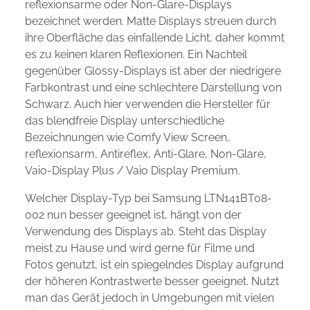
reflexionsarme oder Non-Glare-Displays
bezeichnet werden. Matte Displays streuen durch
ihre Oberfläche das einfallende Licht, daher kommt
es zu keinen klaren Reflexionen. Ein Nachteil
gegenüber Glossy-Displays ist aber der niedrigere
Farbkontrast und eine schlechtere Darstellung von
Schwarz. Auch hier verwenden die Hersteller für
das blendfreie Display unterschiedliche
Bezeichnungen wie Comfy View Screen,
reflexionsarm, Antireflex, Anti-Glare, Non-Glare,
Vaio-Display Plus / Vaio Display Premium.
Welcher Display-Typ bei Samsung LTN141BT08-
002 nun besser geeignet ist, hängt von der
Verwendung des Displays ab. Steht das Display
meist zu Hause und wird gerne für Filme und
Fotos genutzt, ist ein spiegelndes Display aufgrund
der höheren Kontrastwerte besser geeignet. Nutzt
man das Gerät jedoch in Umgebungen mit vielen