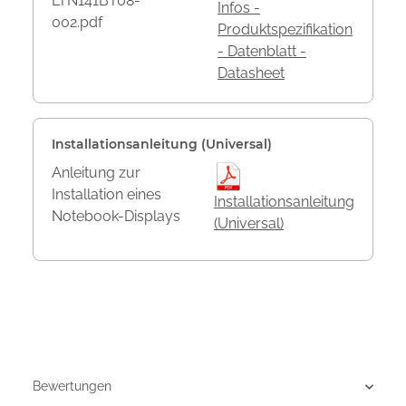
LTN141BT08-
Infos -
002.pdf
Produktspezifikation
- Datenblatt -
Datasheet
Installationsanleitung (Universal)
Anleitung zur
Installation eines
Installationsanleitung
Notebook-Displays
(Universal)
Bewertungen