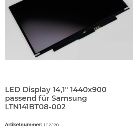
LED Display 14,1" 1440x900
passend für Samsung
LTN141BT08-002
Artikelnummer:
102220