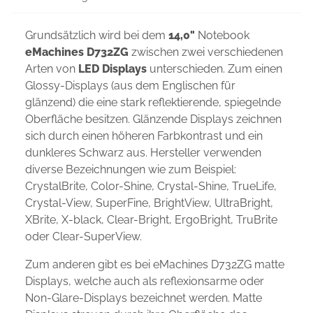
Grundsätzlich wird bei dem
14,0"
Notebook
eMachines D732ZG
zwischen zwei verschiedenen
Arten von
LED Displays
unterschieden. Zum einen
Glossy-Displays (aus dem Englischen für
glänzend) die eine stark reflektierende, spiegelnde
Oberfläche besitzen. Glänzende Displays zeichnen
sich durch einen höheren Farbkontrast und ein
dunkleres Schwarz aus. Hersteller verwenden
diverse Bezeichnungen wie zum Beispiel:
CrystalBrite, Color-Shine, Crystal-Shine, TrueLife,
Crystal-View, SuperFine, BrightView, UltraBright,
XBrite, X-black, Clear-Bright, ErgoBright, TruBrite
oder Clear-SuperView.
Zum anderen gibt es bei eMachines D732ZG matte
Displays, welche auch als reflexionsarme oder
Non-Glare-Displays bezeichnet werden. Matte