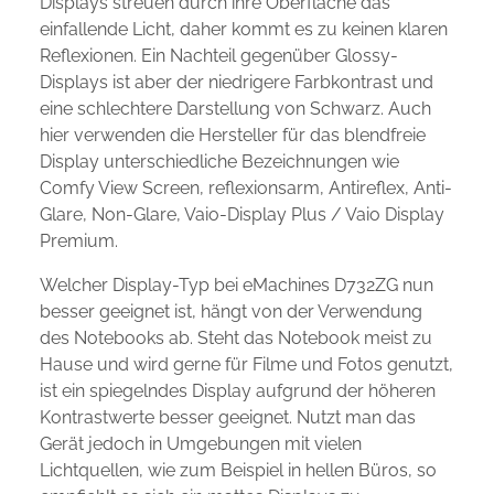
Displays streuen durch ihre Oberfläche das
einfallende Licht, daher kommt es zu keinen klaren
Reflexionen. Ein Nachteil gegenüber Glossy-
Displays ist aber der niedrigere Farbkontrast und
eine schlechtere Darstellung von Schwarz. Auch
hier verwenden die Hersteller für das blendfreie
Display unterschiedliche Bezeichnungen wie
Comfy View Screen, reflexionsarm, Antireflex, Anti-
Glare, Non-Glare, Vaio-Display Plus / Vaio Display
Premium.
Welcher Display-Typ bei eMachines D732ZG nun
besser geeignet ist, hängt von der Verwendung
des Notebooks ab. Steht das Notebook meist zu
Hause und wird gerne für Filme und Fotos genutzt,
ist ein spiegelndes Display aufgrund der höheren
Kontrastwerte besser geeignet. Nutzt man das
Gerät jedoch in Umgebungen mit vielen
Lichtquellen, wie zum Beispiel in hellen Büros, so