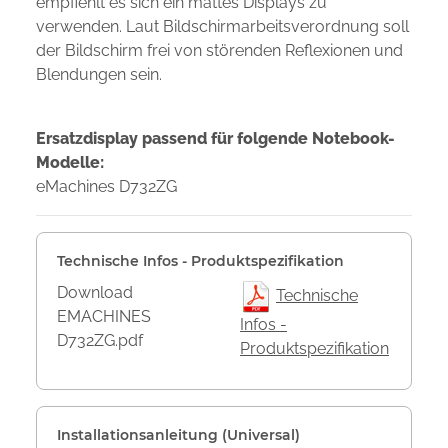
empfiehlt es sich ein mattes Displays zu
verwenden. Laut Bildschirmarbeitsverordnung soll
der Bildschirm frei von störenden Reflexionen und
Blendungen sein.
Ersatzdisplay passend für folgende Notebook-
Modelle:
eMachines D732ZG
Technische Infos - Produktspezifikation
Download
Technische
EMACHINES
Infos -
D732ZG.pdf
Produktspezifikation
Installationsanleitung (Universal)