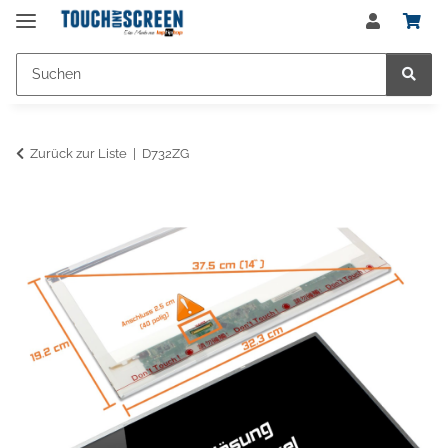
Zurück zur Liste
D732ZG