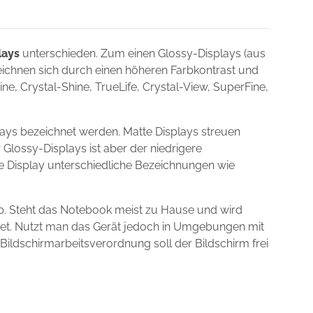
lays
unterschieden. Zum einen Glossy-Displays (aus
zeichnen sich durch einen höheren Farbkontrast und
e, Crystal-Shine, TrueLife, Crystal-View, SuperFine,
ays bezeichnet werden. Matte Displays streuen
 Glossy-Displays ist aber der niedrigere
ie Display unterschiedliche Bezeichnungen wie
b. Steht das Notebook meist zu Hause und wird
gnet. Nutzt man das Gerät jedoch in Umgebungen mit
 Bildschirmarbeitsverordnung soll der Bildschirm frei