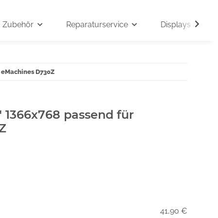
Zubehör
Reparaturservice
Displays auf An
r eMachines D730Z
" 1366x768 passend für
Z
41,90 €