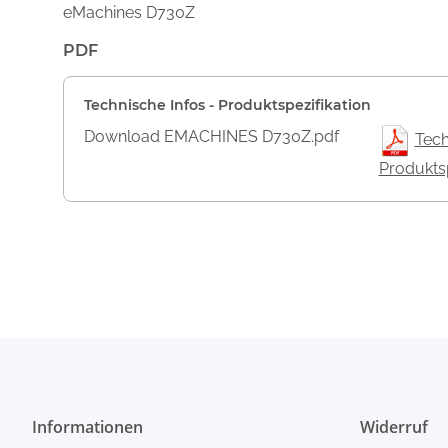
eMachines D730Z
PDF
Technische Infos - Produktspezifikation
Download EMACHINES D730Z.pdf
Tech
Produktsp
Informationen
Widerruf