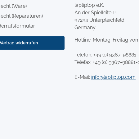
laptiptop e.K.
recht (Ware)
An der Spielleite 11
echt (Reparaturen)
97294 Unterpleichfeld
derrufsformular
Germany
Hotline: Montag-Freitag von
Vertrag widerrufen
Telefon:
+49 (0) 9367-98881
Telefax: +49 (0) 9367-98881-
E-Mail:
info@laptiptop.com