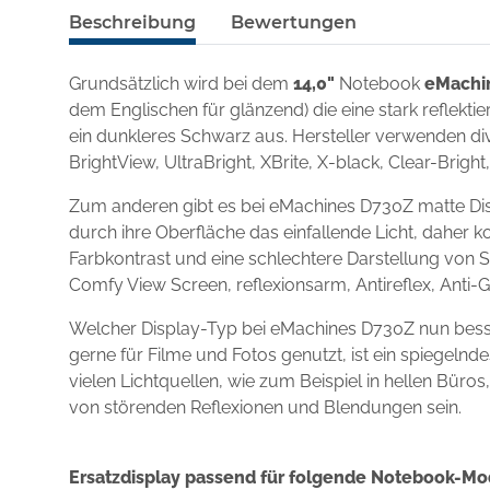
Beschreibung
Bewertungen
Grundsätzlich wird bei dem
14,0"
Notebook
eMachi
dem Englischen für glänzend) die eine stark reflekt
ein dunkleres Schwarz aus. Hersteller verwenden div
BrightView, UltraBright, XBrite, X-black, Clear-Brigh
Zum anderen gibt es bei eMachines D730Z matte Dis
durch ihre Oberfläche das einfallende Licht, daher k
Farbkontrast und eine schlechtere Darstellung von S
Comfy View Screen, reflexionsarm, Antireflex, Anti-
Welcher Display-Typ bei eMachines D730Z nun bess
gerne für Filme und Fotos genutzt, ist ein spiegel
vielen Lichtquellen, wie zum Beispiel in hellen Büro
von störenden Reflexionen und Blendungen sein.
Ersatzdisplay passend für folgende Notebook-Mo