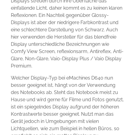
Displays streuen durch ihre Oberfläche das
einfallende Licht, daher kommt es zu keinen klaren
Reflexionen. Ein Nachteil gegenüber Glossy-
Displays ist aber der niedrigere Farbkontrast und
eine schlechtere Darstellung von Schwarz. Auch
hier verwenden die Hersteller für das blendfreie
Display unterschiedliche Bezeichnungen wie
Comfy View Screen, reflexionsarm, Antireflex, Anti-
Glare, Non-Glare, Vaio-Display Plus / Vaio Display
Premium.
Welcher Display-Typ bei eMachines D640 nun
besser geeignet ist, hängt von der Verwendung
des Notebooks ab. Steht das Notebook meist zu
Hause und wird gerne für Filme und Fotos genutzt,
ist ein spiegelndes Display aufgrund der höheren
Kontrastwerte besser geeignet. Nutzt man das
Gerät jedoch in Umgebungen mit vielen
Lichtquellen, wie zum Beispiel in hellen Büros, so