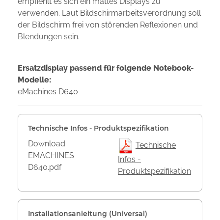
empfiehlt es sich ein mattes Displays zu
verwenden. Laut Bildschirmarbeitsverordnung soll
der Bildschirm frei von störenden Reflexionen und
Blendungen sein.
Ersatzdisplay passend für folgende Notebook-
Modelle:
eMachines D640
Technische Infos - Produktspezifikation
Download
Technische
EMACHINES
Infos -
D640.pdf
Produktspezifikation
Installationsanleitung (Universal)