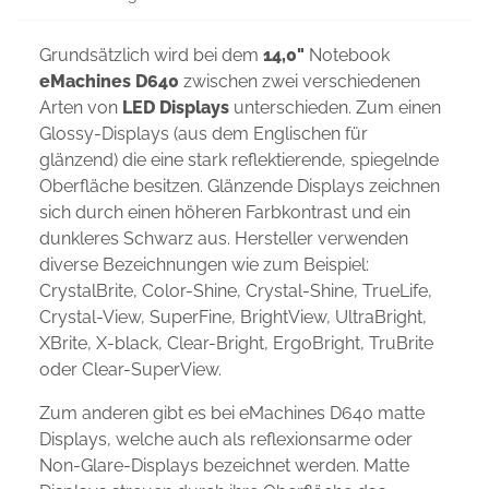
Grundsätzlich wird bei dem
14,0"
Notebook
eMachines D640
zwischen zwei verschiedenen
Arten von
LED Displays
unterschieden. Zum einen
Glossy-Displays (aus dem Englischen für
glänzend) die eine stark reflektierende, spiegelnde
Oberfläche besitzen. Glänzende Displays zeichnen
sich durch einen höheren Farbkontrast und ein
dunkleres Schwarz aus. Hersteller verwenden
diverse Bezeichnungen wie zum Beispiel:
CrystalBrite, Color-Shine, Crystal-Shine, TrueLife,
Crystal-View, SuperFine, BrightView, UltraBright,
XBrite, X-black, Clear-Bright, ErgoBright, TruBrite
oder Clear-SuperView.
Zum anderen gibt es bei eMachines D640 matte
Displays, welche auch als reflexionsarme oder
Non-Glare-Displays bezeichnet werden. Matte