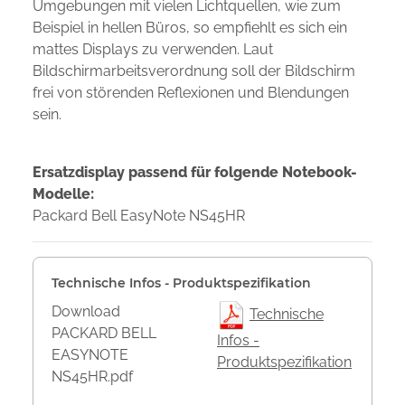
Umgebungen mit vielen Lichtquellen, wie zum
Beispiel in hellen Büros, so empfiehlt es sich ein
mattes Displays zu verwenden. Laut
Bildschirmarbeitsverordnung soll der Bildschirm
frei von störenden Reflexionen und Blendungen
sein.
Ersatzdisplay passend für folgende Notebook-
Modelle:
Packard Bell EasyNote NS45HR
Technische Infos - Produktspezifikation
Download
Technische
PACKARD BELL
Infos -
EASYNOTE
Produktspezifikation
NS45HR.pdf