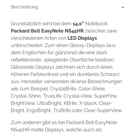
Beschreibung
Grundsätzlich wird bei dem
14,0"
Notebook
Packard Bell EasyNote NS45HR
zwischen zwei
verschiedenen Arten von
LED Displays
unterschieden. Zum einen Glossy-Displays (aus
dem Englischen für glänzend) die eine stark
reflektierende, spiegelnde Oberfläche besitzen.
Glänzende Displays zeichnen sich durch einen
höheren Farbkontrast und ein dunkleres Schwarz
aus. Hersteller verwenden diverse Bezeichnungen
wie zum Beispiel: CrystalBrite, Color-Shine,
Crystal-Shine, TrueLife, Crystal-View, SuperFine,
BrightView, UltraBright, XBrite, X-black, Clear-
Bright, ErgoBright, TruBrite oder Clear-SuperView.
Zum anderen gibt es bei Packard Bell EasyNote
NS45HR matte Displays, welche auch als