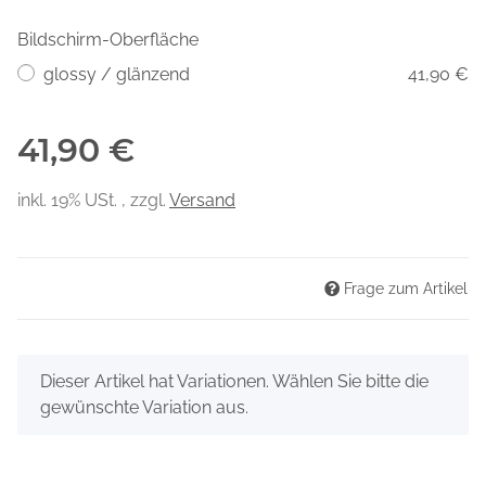
Bildschirm-Oberfläche
glossy / glänzend
41,90 €
41,90 €
inkl. 19% USt. , zzgl.
Versand
Frage zum Artikel
x
Dieser Artikel hat Variationen. Wählen Sie bitte die
gewünschte Variation aus.