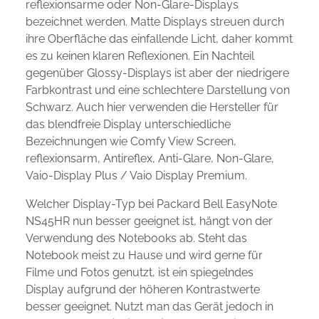
reflexionsarme oder Non-Glare-Displays
bezeichnet werden. Matte Displays streuen durch
ihre Oberfläche das einfallende Licht, daher kommt
es zu keinen klaren Reflexionen. Ein Nachteil
gegenüber Glossy-Displays ist aber der niedrigere
Farbkontrast und eine schlechtere Darstellung von
Schwarz. Auch hier verwenden die Hersteller für
das blendfreie Display unterschiedliche
Bezeichnungen wie Comfy View Screen,
reflexionsarm, Antireflex, Anti-Glare, Non-Glare,
Vaio-Display Plus / Vaio Display Premium.
Welcher Display-Typ bei Packard Bell EasyNote
NS45HR nun besser geeignet ist, hängt von der
Verwendung des Notebooks ab. Steht das
Notebook meist zu Hause und wird gerne für
Filme und Fotos genutzt, ist ein spiegelndes
Display aufgrund der höheren Kontrastwerte
besser geeignet. Nutzt man das Gerät jedoch in