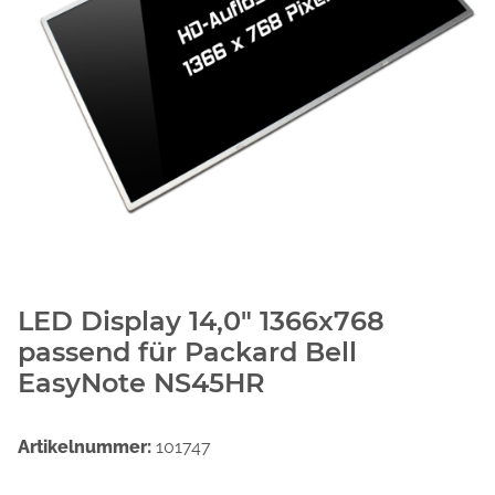
LED Display 14,0" 1366x768
passend für Packard Bell
EasyNote NS45HR
Artikelnummer:
101747