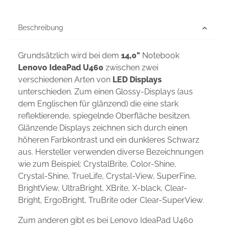
Beschreibung
Grundsätzlich wird bei dem
14,0"
Notebook
Lenovo IdeaPad U460
zwischen zwei
verschiedenen Arten von
LED Displays
unterschieden. Zum einen Glossy-Displays (aus
dem Englischen für glänzend) die eine stark
reflektierende, spiegelnde Oberfläche besitzen.
Glänzende Displays zeichnen sich durch einen
höheren Farbkontrast und ein dunkleres Schwarz
aus. Hersteller verwenden diverse Bezeichnungen
wie zum Beispiel: CrystalBrite, Color-Shine,
Crystal-Shine, TrueLife, Crystal-View, SuperFine,
BrightView, UltraBright, XBrite, X-black, Clear-
Bright, ErgoBright, TruBrite oder Clear-SuperView.
Zum anderen gibt es bei Lenovo IdeaPad U460