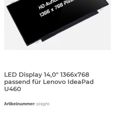
LED Display 14,0" 1366x768
passend für Lenovo IdeaPad
U460
Artikelnummer:
101970