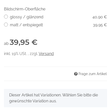
Bildschirm-Oberfläche
glossy / glänzend
40,90 €
matt / entspiegelt
39,95 €
39,95 €
ab
inkl. 19% USt. , zzgl.
Versand
Frage zum Artikel
x
Dieser Artikel hat Variationen. Wählen Sie bitte die
gewünschte Variation aus.