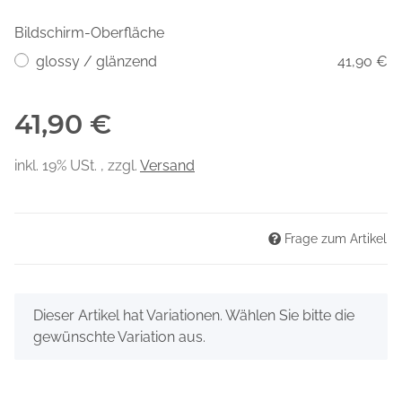
Bildschirm-Oberfläche
glossy / glänzend
41,90 €
41,90 €
inkl. 19% USt. , zzgl.
Versand
Frage zum Artikel
x
Dieser Artikel hat Variationen. Wählen Sie bitte die
gewünschte Variation aus.