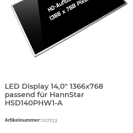
LED Display 14,0" 1366x768
passend für HannStar
HSD140PHW1-A
Artikelnummer:
107233