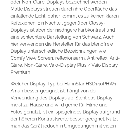
oder Non-Glare-Displays bezeichnet werden.
Matte Displays streuen durch ihre Oberfläche das
einfallende Licht, daher kommt es zu keinen klaren
Reflexionen. Ein Nachteil gegenüber Glossy-
Displays ist aber der niedrigere Farbkontrast und
eine schlechtere Darstellung von Schwarz. Auch
hier verwenden die Hersteller für das blendfreie
Display unterschiedliche Bezeichnungen wie
Comfy View Screen, reflexionsarm, Antireflex, Anti-
Glare, Non-Glare, Vaio-Display Plus / Vaio Display
Premium.
Welcher Display-Typ bei HannStar HSD140PHW1-
A nun besser geeignet ist, hängt von der
Verwendung des Displays ab. Steht das Display
meist zu Hause und wird gerne für Filme und
Fotos genutzt, ist ein spiegelndes Display aufgrund
der höheren Kontrastwerte besser geeignet. Nutzt
man das Gerät jedoch in Umgebungen mit vielen