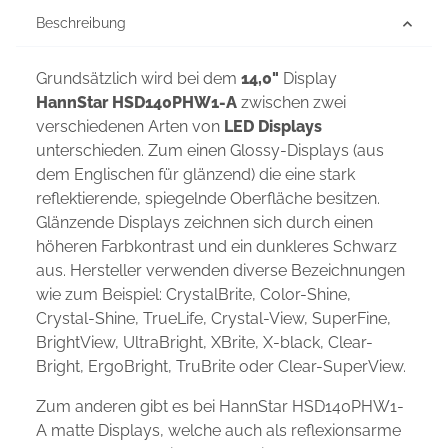
Beschreibung
Grundsätzlich wird bei dem
14,0"
Display
HannStar HSD140PHW1-A
zwischen zwei
verschiedenen Arten von
LED Displays
unterschieden. Zum einen Glossy-Displays (aus
dem Englischen für glänzend) die eine stark
reflektierende, spiegelnde Oberfläche besitzen.
Glänzende Displays zeichnen sich durch einen
höheren Farbkontrast und ein dunkleres Schwarz
aus. Hersteller verwenden diverse Bezeichnungen
wie zum Beispiel: CrystalBrite, Color-Shine,
Crystal-Shine, TrueLife, Crystal-View, SuperFine,
BrightView, UltraBright, XBrite, X-black, Clear-
Bright, ErgoBright, TruBrite oder Clear-SuperView.
Zum anderen gibt es bei HannStar HSD140PHW1-
A matte Displays, welche auch als reflexionsarme