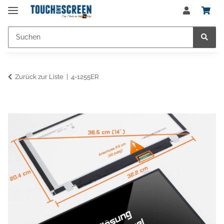
Zurück zur Liste
4-1255ER