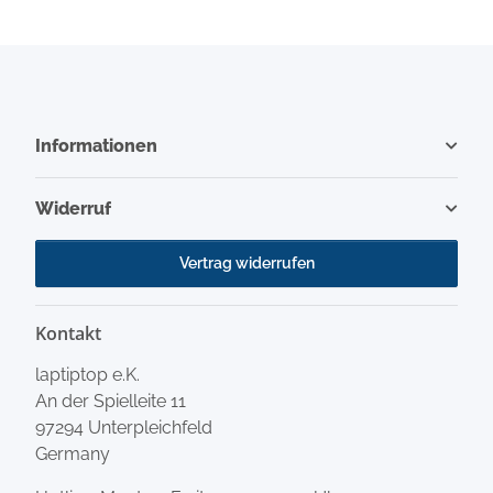
Informationen
Widerruf
Vertrag widerrufen
Kontakt
laptiptop e.K.
An der Spielleite 11
97294 Unterpleichfeld
Germany