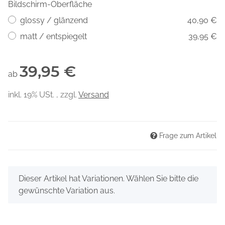
Bildschirm-Oberfläche
glossy / glänzend
40,90 €
matt / entspiegelt
39,95 €
39,95 €
ab
inkl. 19% USt. , zzgl.
Versand
Frage zum Artikel
x
Dieser Artikel hat Variationen. Wählen Sie bitte die
gewünschte Variation aus.