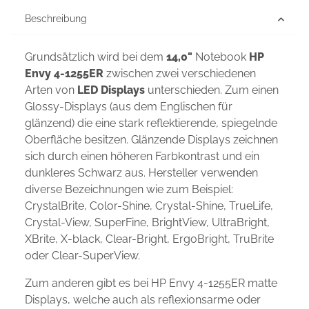
Beschreibung
Grundsätzlich wird bei dem
14,0"
Notebook
HP
Envy 4-1255ER
zwischen zwei verschiedenen
Arten von
LED Displays
unterschieden. Zum einen
Glossy-Displays (aus dem Englischen für
glänzend) die eine stark reflektierende, spiegelnde
Oberfläche besitzen. Glänzende Displays zeichnen
sich durch einen höheren Farbkontrast und ein
dunkleres Schwarz aus. Hersteller verwenden
diverse Bezeichnungen wie zum Beispiel:
CrystalBrite, Color-Shine, Crystal-Shine, TrueLife,
Crystal-View, SuperFine, BrightView, UltraBright,
XBrite, X-black, Clear-Bright, ErgoBright, TruBrite
oder Clear-SuperView.
Zum anderen gibt es bei HP Envy 4-1255ER matte
Displays, welche auch als reflexionsarme oder