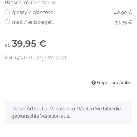
Bildschirm-Oberfläche
glossy / glänzend
40,90 €
matt / entspiegelt
39,95 €
39,95 €
ab
inkl. 19% USt. , zzgl.
Versand
Frage zum Artikel
x
Dieser Artikel hat Variationen. Wählen Sie bitte die
gewünschte Variation aus.