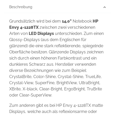
Beschreibung
Grundsätzlich wird bei dem
14,0"
Notebook
HP
Envy 4-1228TX
zwischen zwei verschiedenen
Arten von
LED Displays
unterschieden. Zum einen
Glossy-Displays (aus dem Englischen für
glänzend) die eine stark reflektierende, spiegelnde
Oberfläche besitzen. Glänzende Displays zeichnen
sich durch einen höheren Farbkontrast und ein
dunkleres Schwarz aus. Hersteller verwenden
diverse Bezeichnungen wie zum Beispiel:
CrystalBrite, Color-Shine, Crystal-Shine, TrueLife,
Crystal-View, SuperFine, BrightView, UltraBright,
XBrite, X-black, Clear-Bright, ErgoBright, TruBrite
oder Clear-SuperView.
Zum anderen gibt es bei HP Envy 4-1228TX matte
Displays, welche auch als reflexionsarme oder