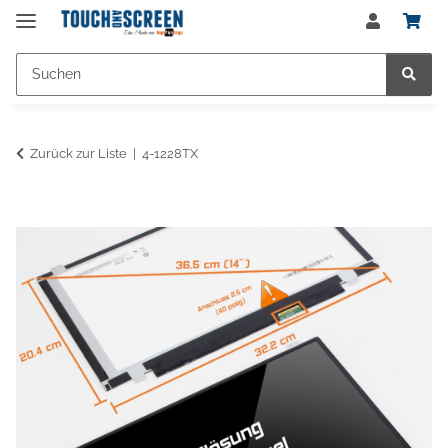
Zurück zur Liste
4-1228TX