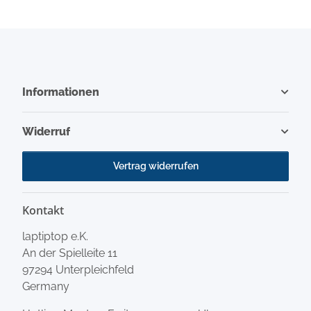
Informationen
Widerruf
Vertrag widerrufen
Kontakt
laptiptop e.K.
An der Spielleite 11
97294 Unterpleichfeld
Germany