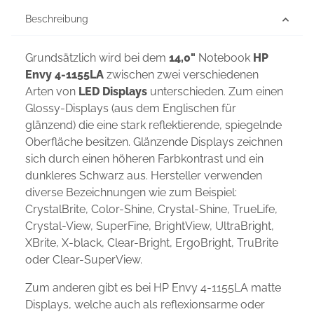
Beschreibung
Grundsätzlich wird bei dem
14,0"
Notebook
HP
Envy 4-1155LA
zwischen zwei verschiedenen
Arten von
LED Displays
unterschieden. Zum einen
Glossy-Displays (aus dem Englischen für
glänzend) die eine stark reflektierende, spiegelnde
Oberfläche besitzen. Glänzende Displays zeichnen
sich durch einen höheren Farbkontrast und ein
dunkleres Schwarz aus. Hersteller verwenden
diverse Bezeichnungen wie zum Beispiel:
CrystalBrite, Color-Shine, Crystal-Shine, TrueLife,
Crystal-View, SuperFine, BrightView, UltraBright,
XBrite, X-black, Clear-Bright, ErgoBright, TruBrite
oder Clear-SuperView.
Zum anderen gibt es bei HP Envy 4-1155LA matte
Displays, welche auch als reflexionsarme oder