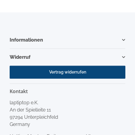
Informationen
Widerruf
Vertrag widerrufen
Kontakt
laptiptop e.K.
An der Spielleite 11
97294 Unterpleichfeld
Germany