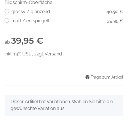
Bildschirm-Oberfläche
glossy / glänzend
40,90 €
matt / entspiegelt
39,95 €
39,95 €
ab
inkl. 19% USt. , zzgl.
Versand
Frage zum Artikel
x
Dieser Artikel hat Variationen. Wählen Sie bitte die
gewünschte Variation aus.