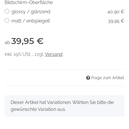
Bildschirm-Oberfläche
glossy / glänzend
40,90 €
matt / entspiegelt
39,95 €
39,95 €
ab
inkl. 19% USt. , zzgl.
Versand
Frage zum Artikel
x
Dieser Artikel hat Variationen. Wählen Sie bitte die
gewünschte Variation aus.