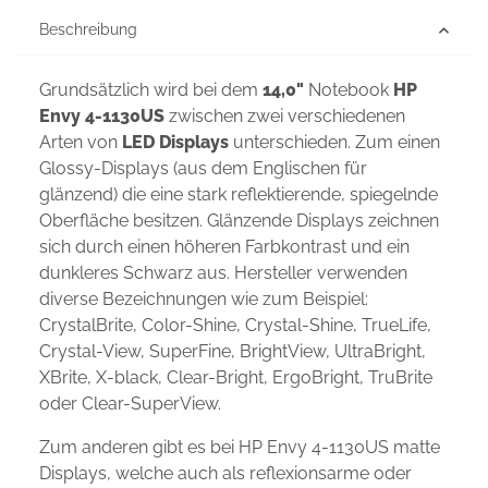
Beschreibung
Grundsätzlich wird bei dem
14,0"
Notebook
HP
Envy 4-1130US
zwischen zwei verschiedenen
Arten von
LED Displays
unterschieden. Zum einen
Glossy-Displays (aus dem Englischen für
glänzend) die eine stark reflektierende, spiegelnde
Oberfläche besitzen. Glänzende Displays zeichnen
sich durch einen höheren Farbkontrast und ein
dunkleres Schwarz aus. Hersteller verwenden
diverse Bezeichnungen wie zum Beispiel:
CrystalBrite, Color-Shine, Crystal-Shine, TrueLife,
Crystal-View, SuperFine, BrightView, UltraBright,
XBrite, X-black, Clear-Bright, ErgoBright, TruBrite
oder Clear-SuperView.
Zum anderen gibt es bei HP Envy 4-1130US matte
Displays, welche auch als reflexionsarme oder