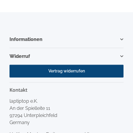
Informationen
Widerruf
Vertrag widerrufen
Kontakt
laptiptop e.K.
An der Spielleite 11
97294 Unterpleichfeld
Germany