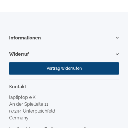
Informationen
Widerruf
Vertrag widerrufen
Kontakt
laptiptop e.K.
An der Spielleite 11
97294 Unterpleichfeld
Germany