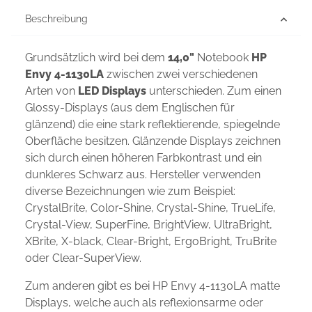
Beschreibung
Grundsätzlich wird bei dem
14,0"
Notebook
HP
Envy 4-1130LA
zwischen zwei verschiedenen
Arten von
LED Displays
unterschieden. Zum einen
Glossy-Displays (aus dem Englischen für
glänzend) die eine stark reflektierende, spiegelnde
Oberfläche besitzen. Glänzende Displays zeichnen
sich durch einen höheren Farbkontrast und ein
dunkleres Schwarz aus. Hersteller verwenden
diverse Bezeichnungen wie zum Beispiel:
CrystalBrite, Color-Shine, Crystal-Shine, TrueLife,
Crystal-View, SuperFine, BrightView, UltraBright,
XBrite, X-black, Clear-Bright, ErgoBright, TruBrite
oder Clear-SuperView.
Zum anderen gibt es bei HP Envy 4-1130LA matte
Displays, welche auch als reflexionsarme oder