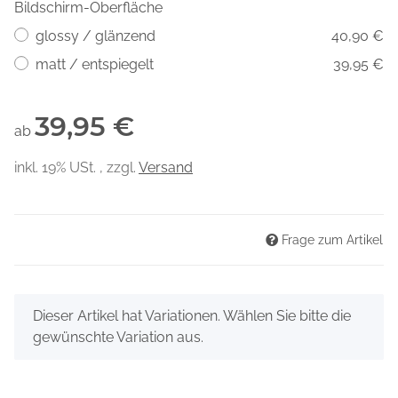
Bildschirm-Oberfläche
glossy / glänzend
40,90 €
matt / entspiegelt
39,95 €
39,95 €
ab
inkl. 19% USt. , zzgl.
Versand
Frage zum Artikel
x
Dieser Artikel hat Variationen. Wählen Sie bitte die
gewünschte Variation aus.