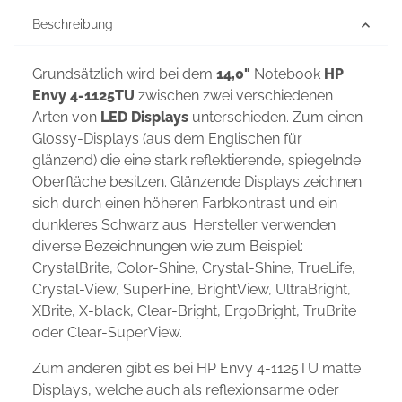
Beschreibung
Grundsätzlich wird bei dem
14,0"
Notebook
HP
Envy 4-1125TU
zwischen zwei verschiedenen
Arten von
LED Displays
unterschieden. Zum einen
Glossy-Displays (aus dem Englischen für
glänzend) die eine stark reflektierende, spiegelnde
Oberfläche besitzen. Glänzende Displays zeichnen
sich durch einen höheren Farbkontrast und ein
dunkleres Schwarz aus. Hersteller verwenden
diverse Bezeichnungen wie zum Beispiel:
CrystalBrite, Color-Shine, Crystal-Shine, TrueLife,
Crystal-View, SuperFine, BrightView, UltraBright,
XBrite, X-black, Clear-Bright, ErgoBright, TruBrite
oder Clear-SuperView.
Zum anderen gibt es bei HP Envy 4-1125TU matte
Displays, welche auch als reflexionsarme oder