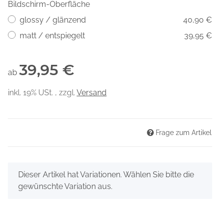
Bildschirm-Oberfläche
glossy / glänzend
40,90 €
matt / entspiegelt
39,95 €
39,95 €
ab
inkl. 19% USt. , zzgl.
Versand
Frage zum Artikel
x
Dieser Artikel hat Variationen. Wählen Sie bitte die
gewünschte Variation aus.