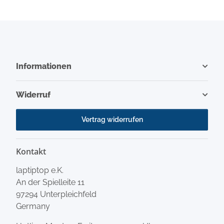
Informationen
Widerruf
Vertrag widerrufen
Kontakt
laptiptop e.K.
An der Spielleite 11
97294 Unterpleichfeld
Germany